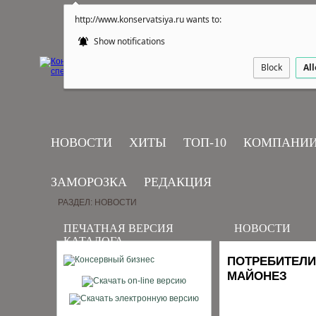
http://www.konservatsiya.ru wants to:
Show notifications
Block
Al
НОВОСТИ
ХИТЫ
ТОП-10
КОМПАНИ
ЗАМОРОЗКА
РЕДАКЦИЯ
РАЗДЕЛ: НОВОСТИ
ПЕЧАТНАЯ ВЕРСИЯ
НОВОСТИ
КАТАЛОГА
ПОТРЕБИТЕЛИ
МАЙОНЕЗ