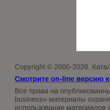
Copyright © 2000-2026. Ката
Смотрите on-line версию к
Все права на опубликованн
business» материалы охраня
использование материалов д