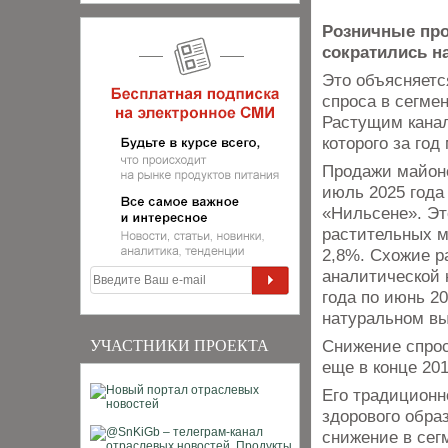
Розничные про
сократились на
Это объясняетс
спроса в сегме
Растущим канал
которого за год
Продажи майоне
июль 2025 года 
«Нильсене». Эт
растительных м
2,8%. Схожие р
аналитической 
года по июнь 20
натуральном в
Снижение спрос
УЧАСТНИКИ ПРОЕКТА
еще в конце 201
Его традиционн
здорового образ
снижение в сег