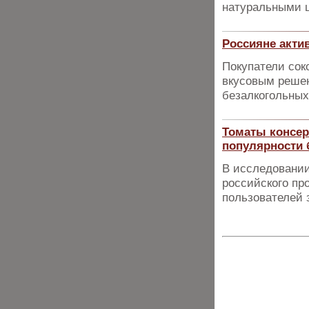
натуральными 
Россияне акти
Покупатели сок
вкусовым решен
безалкогольных
Томаты консер
популярности 
В исследовании
российского пр
пользователей з