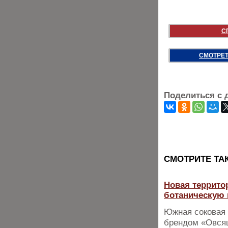
С
СМОТРЕТ
Поделиться с 
CМОТРИТЕ ТА
Новая террито
ботаническую 
Южная соковая 
брендом «Овсяш