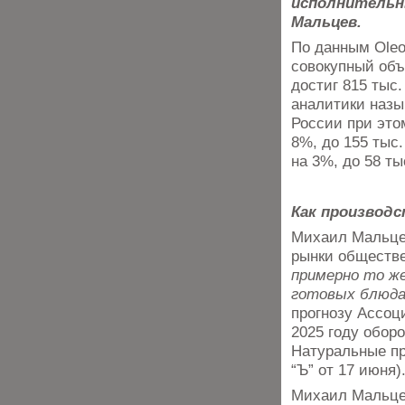
исполнительн
Мальцев.
По данным OleoS
совокупный объ
достиг 815 тыс.
аналитики назы
России при это
8%, до 155 тыс
на 3%, до 58 ты
Как производ
Михаил Мальце
рынки обществе
примерно то же
готовых блюд
прогнозу Ассоц
2025 году оборо
Натуральные пр
“Ъ” от 17 июня)
Михаил Мальце