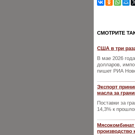
CМОТРИТЕ ТА
США в три раз
В мае 2026 год
долларов, импо
пишет РИА Ново
Экспорт прини
масла за грани
Поставки за гр
14,3% к прошло
Мясокомбинат 
производство 