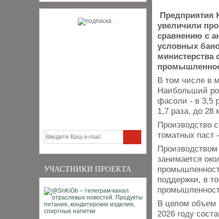
Предприятия К
увеличили про
сравнению с а
условных бано
министерства 
промышленнос
В том числе в 
Наибольший рос
фасоли - в 3,5 
1,7 раза, до 28
Производство с
томатных паст 
Производством 
занимается око
промышленност
УЧАСТНИКИ ПРОЕКТА
поддержки, в т
промышленност
В целом объем 
2026 году соста