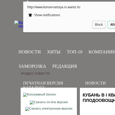
http://www.konservatsiya.ru wants to:
Show notifications
Block
Al
НОВОСТИ
ХИТЫ
ТОП-10
КОМПАНИ
ЗАМОРОЗКА
РЕДАКЦИЯ
РАЗДЕЛ: НОВОСТИ
ПЕЧАТНАЯ ВЕРСИЯ
НОВОСТИ
КАТАЛОГА
КУБАНЬ В I 
ПЛОДООВОЩН