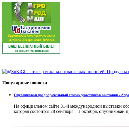
Популярные новости
Опубликован предварительный список участников выставки «Аг
На официальном сайте 31-й международной выставки об
которая состоится 28 сентября – 1 октября, опубликован