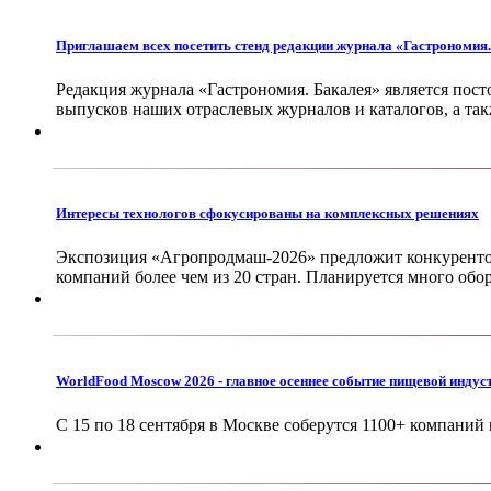
Приглашаем всех посетить стенд редакции журнала «Гастрономия
Редакция журнала «Гастрономия. Бакалея» является пос
выпусков наших отраслевых журналов и каталогов, а та
Интересы технологов сфокусированы на комплексных решениях
Экспозиция «Агропродмаш-2026» предложит конкурентос
компаний более чем из 20 стран. Планируется много обо
WorldFood Moscow 2026 - главное осеннее событие пищевой индус
С 15 по 18 сентября в Москве соберутся 1100+ компаний 