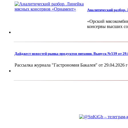
Аналитический разбор.
«Орский мясокомбин
консервы высших сор
Дайджест новостей рынка продуктов питания. Выпуск №539 от 29.
Рассылка журнала "Гастрономия Бакалея" от 29.04.2026 г