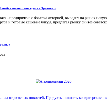
 Линейка мясных консервов «Орнамент»
ат» –предприятие с богатой историей, выводит на рынок новую 
тов и готовые кашевые блюда, предлагая рынку синтез советск
04.2026
ода