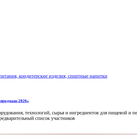
ропродмаш-2026»
орудования, технологий, сырья и ингредиентов для пищевой и
 предварительный список участников