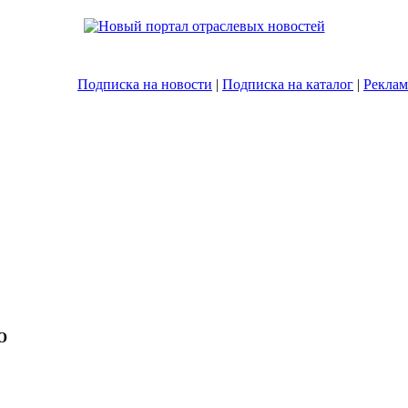
Подписка на новости
|
Подписка на каталог
|
Реклам
Ю