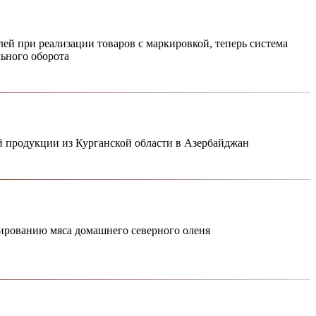
ей при реализации товаров с маркировкой, теперь система
льного оборота
 продукции из Курганской области в Азербайджан
вированию мяса домашнего северного оленя