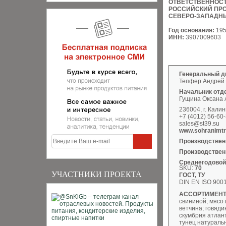
ОТВЕТСТВЕННОС
РОССИЙСКИЙ ПРО
СЕВЕРО-ЗАПАДН
Год основания:
19
ИНН:
3907009603
Генеральный д
Тепфер Андрей
Начальник отд
Гущина Оксана 
236004, г. Калин
+7 (4012) 56-60-
sales@st39.su
www.sohranimtra
Производствен
Производствен
Среднегодовой
SKU:
70
УЧАСТНИКИ ПРОЕКТА
ГОСТ, ТУ
DIN EN ISO 900
АССОРТИМЕНТ
свининой; мясо ц
ветчина; говяди
скумбрия атлант
тунец натуральн