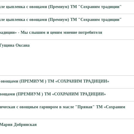
иле цыпленка с овощами (Премиум) ТМ "Сохраним традиции"
иле цыпленка с овощами (Премиум) ТМ "Сохраним традиции"
адиции» - Мы слышим и ценим мнение потребителя
Гущина Оксана
 с овощами (ПРЕМИУМ ) ТМ «СОХРАНИМ ТРАДИЦИИ»
с овощами (ПРЕМИУМ ) ТМ «СОХРАНИМ ТРАДИЦИИ»
ическая с овощным гарниром в масле "Пряная" ТМ «Сохраним
Мария Добринская