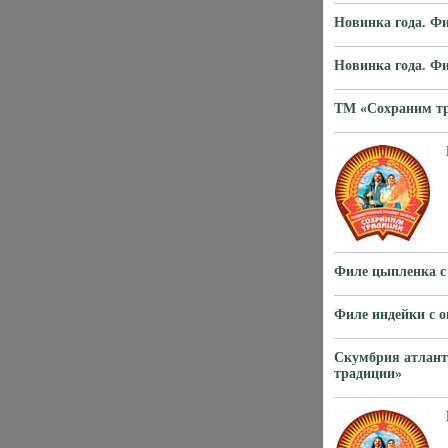
Новинка года. Ф
Новинка года. Ф
ТМ «Сохраним тр
Филе цыпленка
Филе индейки 
Скумбрия атлант
традиции»