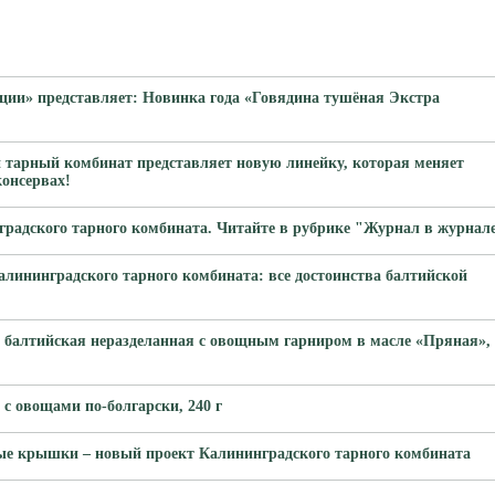
ции» представляет: Новинка года «Говядина тушёная Экстра
 тарный комбинат представляет новую линейку, которая меняет
консервах!
градского тарного комбината. Читайте в рубрике "Журнал в журнал
лининградского тарного комбината: все достоинства балтийской
 балтийская неразделанная с овощным гарниром в масле «Пряная»,
с овощами по-болгарски, 240 г
е крышки – новый проект Калининградского тарного комбината