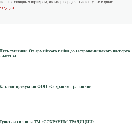
инелла с овощным гарниром; кальмар порционный из тушки и филе
радиции
Путь тушенки. От армейского пайка до гастрономического паспорта
качества
Каталог продукции ООО «Сохраним Традиции»
Тушеная свинина ТМ «СОХРАНИМ ТРАДИЦИИ»