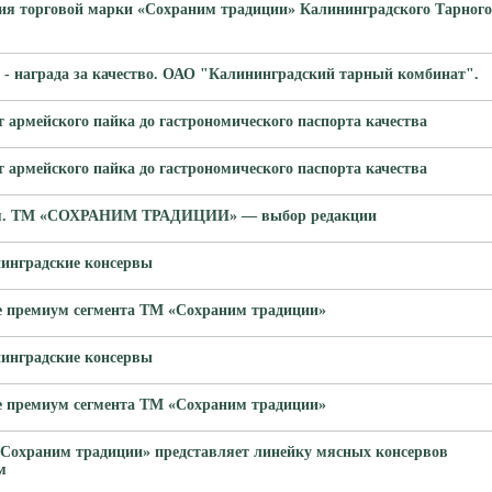
ия торговой марки «Сохраним традиции» Калининградского Тарного
 - награда за качество. ОАО "Калининградский тарный комбинат".
 армейского пайка до гастрономического паспорта качества
 армейского пайка до гастрономического паспорта качества
ая. ТМ «СОХРАНИМ ТРАДИЦИИ» — выбор редакции
инградские консервы
 премиум сегмента ТМ «Сохраним традиции»
инградские консервы
 премиум сегмента ТМ «Сохраним традиции»
«Сохраним традиции» представляет линейку мясных консервов
м