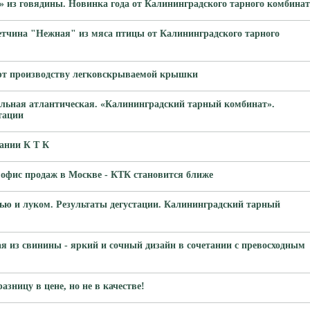
» из говядины. Новинка года от Калининградского тарного комбинат
етчина "Нежная" из мяса птицы от Калининградского тарного
арт производству легковскрываемой крышки
льная атлантическая. «Калининградский тарный комбинат».
тации
ании К Т К
офис продаж в Москве - КТК становится ближе
ью и луком. Результаты дегустации. Калининградский тарный
я из свинины - яркий и сочный дизайн в сочетании с превосходным
азницу в цене, но не в качестве!