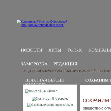
НОВОСТИ
ХИТЫ
ТОП-10
КОМПАН
ЗАМОРОЗКА
РЕДАКЦИЯ
РАЗДЕЛ: СПРАВОЧНИК РОССИЙСКИХ И ЗАРУБЕЖНЫХ КО
ПЕЧАТНАЯ ВЕРСИЯ
СОХРАНИМ 
КАТАЛОГА
СОХРАНИМ
ОБЩЕСТВО С ОГ