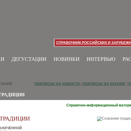
СПРАВОЧНИК РОССИЙСКИХ И ЗАРУБЕЖ
ИИ
ДЕГУСТАЦИИ
НОВИНКИ
ИНТЕРВЬЮ
РА
МПАНИЙ
ПОДПИСКА НА НОВОСТИ
|
ПОДПИСКА НА КАТАЛОГ
|
Р
ТРАДИЦИИ
Справочно-информационный матер
 ТРАДИЦИИ
РАНИЧЕННОЙ