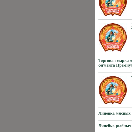
Торговая марка 
сегмента Премиу
Линейка мясны
Линейка рыбных 