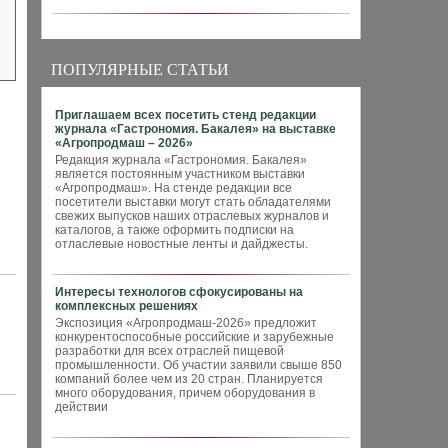
ПОПУЛЯРНЫЕ СТАТЬИ
Приглашаем всех посетить стенд редакции
журнала «Гастрономия. Бакалея» на выставке
«Агропродмаш – 2026»
Редакция журнала «Гастрономия. Бакалея»
является постоянным участником выставки
«Агропродмаш». На стенде редакции все
посетители выставки могут стать обладателями
свежих выпусков наших отраслевых журналов и
каталогов, а также оформить подписки на
отласлевые новостные ленты и дайджесты.
Интересы технологов сфокусированы на
комплексных решениях
Экспозиция «Агропродмаш-2026» предложит
конкурентоспособные российские и зарубежные
разработки для всех отраслей пищевой
промышленности. Об участии заявили свыше 850
компаний более чем из 20 стран. Планируется
много оборудования, причем оборудования в
действии