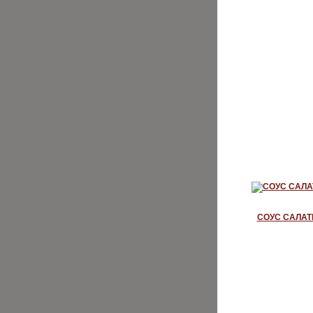
СОУС САЛА