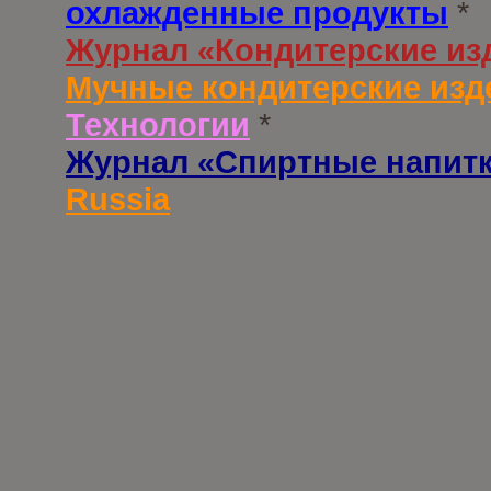
охлажденные продукты
*
Журнал «Кондитерские из
Мучные кондитерские изд
Технологии
*
Журнал «Спиртные напит
Russia