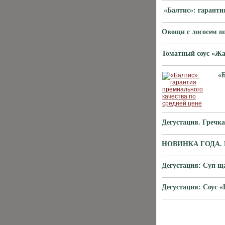
«Балтис»: гарантия
Овощи с лососем п
Томатный соус «Жа
«Б
Дегустация. Гречк
НОВИНКА ГОДА. Ко
Дегустация: Суп щ
Дегустация: Соус