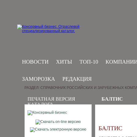
НОВОСТИ
ХИТЫ
ТОП-10
КОМПАНИ
ЗАМОРОЗКА
РЕДАКЦИЯ
РАЗДЕЛ: СПРАВОЧНИК РОССИЙСКИХ И ЗАРУБЕЖНЫХ КОМП
ПЕЧАТНАЯ ВЕРСИЯ
БАЛТИС
КАТАЛОГА
БАЛТИС