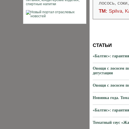
лосось, соки
ТМ:
Spilva, K
СТАТЬИ
«Балтис»: гарантия
Овощи с лососем п
дегустации
Овощи с лососем п
Новинка года. Том
«Балтис»: гарантия
Томатный соус «Жа