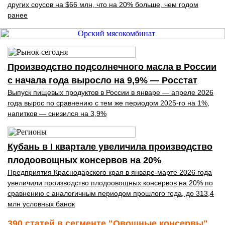
других соусов на $66 млн, что на 20% больше, чем годом
ранее
Производство подсолнечного масла в России
с начала года выросло на 9,9% — Росстат
Выпуск пищевых продуктов в России в январе — апреле 2026
года вырос по сравнению с тем же периодом 2025-го на 1%,
напитков — снизился на 3,9%
Кубань в I квартале увеличила производство
плодоовощных консервов на 20%
Предприятия Краснодарского края в январе-марте 2026 года
увеличили производство плодоовощных консервов на 20% по
сравнению с аналогичным периодом прошлого года, до 313,4
млн условных банок
390 статей в сегменте "Овощные консервы"