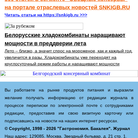
на портале отраслевых новостей SNKIGB.RU
Читать статьи на https://snkigb.ru >>>
Белорусские хладокомбинаты наращивают
мощности в преддверии лета
Лето – близко, а значит спрос на мороженое, как и каждый год,
увеличится в разы. Хладокомбинаты уже переходят на
круглосуточный режим работы и наращивают мощности
Вы работаете на рынке продуктов питания и выразили
желание получать информацию от редакции журнала в
процессе переписки по электронной почте с сотрудниками
редакции, предоставив им свою визитную карточку или
подписавшись на новости на наших интернет ресурсах.
© Copyright, 1998 - 2026 "Гастрономия. Бакалея". Журнал
Наш адрес: 129085, Москва, Звездный бульвар, д. 21 стр. 1.