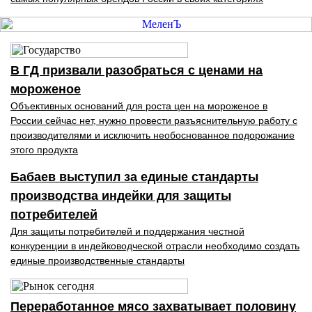
В ГД призвали разобраться с ценами на
мороженое
Объективных оснований для роста цен на мороженое в
России сейчас нет, нужно провести разъяснительную работу с
производителями и исключить необоснованное подорожание
этого продукта
Бабаев выступил за единые стандарты
производства индейки для защиты
потребителей
Для защиты потребителей и поддержания честной
конкуренции в индейководческой отрасли необходимо создать
единые производственные стандарты
Переработанное мясо захватывает половину