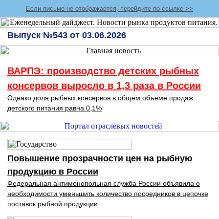
Если письмо не отображается, перейдите по ссылке >>
Выпуск №543 от 03.06.2026
ВАРПЭ: производство детских рыбных
консервов выросло в 1,3 раза в России
Однако доля рыбных консервов в общем объёме продаж
детского питания равна 0,1%
Повышение прозрачности цен на рыбную
продукцию в России
Федеральная антимонопольная служба России объявила о
необходимости уменьшить количество посредников в цепочке
поставок рыбной продукции