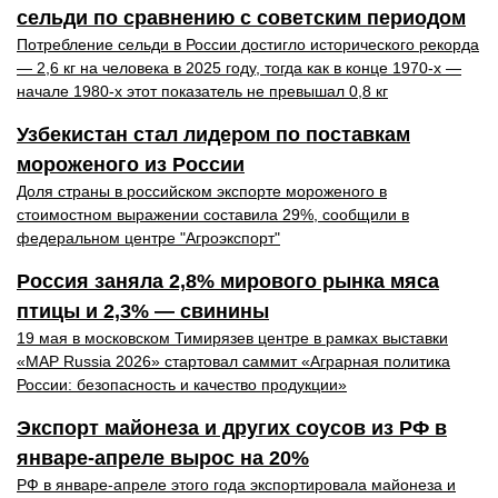
сельди по сравнению с советским периодом
Потребление сельди в России достигло исторического рекорда
— 2,6 кг на человека в 2025 году, тогда как в конце 1970-х —
начале 1980-х этот показатель не превышал 0,8 кг
Узбекистан стал лидером по поставкам
мороженого из России
Доля страны в российском экспорте мороженого в
стоимостном выражении составила 29%, сообщили в
федеральном центре "Агроэкспорт"
Россия заняла 2,8% мирового рынка мяса
птицы и 2,3% — свинины
19 мая в московском Тимирязев центре в рамках выставки
«MAP Russia 2026» стартовал саммит «Аграрная политика
России: безопасность и качество продукции»
Экспорт майонеза и других соусов из РФ в
январе-апреле вырос на 20%
РФ в январе-апреле этого года экспортировала майонеза и