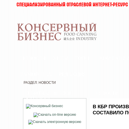
НОВОСТИ
ХИТЫ
ТОП-10
КОМПАНИ
ЗАМОРОЗКА
РЕДАКЦИЯ
РАЗДЕЛ: НОВОСТИ
ПЕЧАТНАЯ ВЕРСИЯ
НОВОСТИ
КАТАЛОГА
В КБР ПРОИ
СОСТАВИЛО П