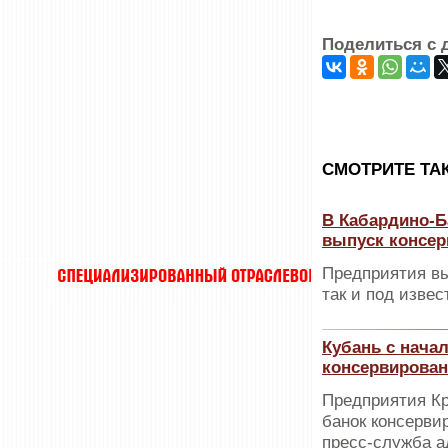
Поделиться с 
CМОТРИТЕ ТА
В Кабардино-Б
выпуск консер
Предприятия вы
так и под изве
Кубань с нача
консервирован
Предприятия Кр
банок консерви
пресс-служба а