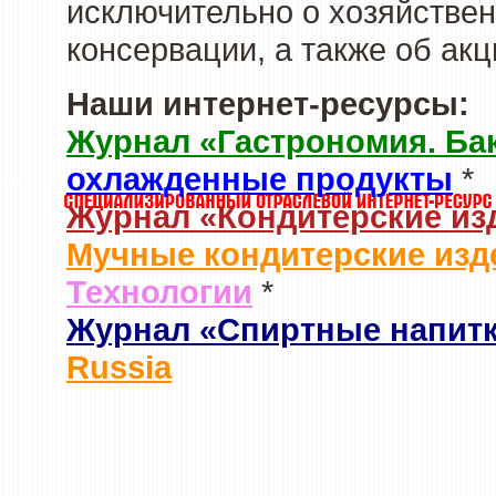
исключительно о хозяйствен
консервации, а также об ак
Наши интернет-ресурсы:
Журнал «Гастрономия. Ба
охлажденные продукты
*
Журнал «Кондитерские из
Мучные кондитерские изд
Технологии
*
Журнал «Спиртные напит
Russia