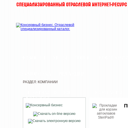
НОВОСТИ
ХИТЫ
ТОП-10
КОМПАНИ
ЗАМОРОЗКА
РЕДАКЦИЯ
РАЗДЕЛ: КОМПАНИИ
ПЕЧАТНАЯ ВЕРСИЯ
КОМПАНИИ
КАТАЛОГА
П