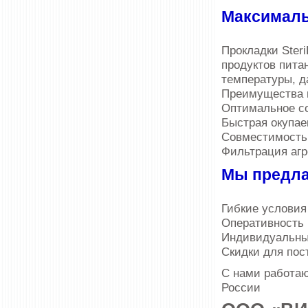
Максималь
Прокладки Ster
продуктов пита
температуры, д
Преимущества 
Оптимальное с
Быстрая окупае
Совместимость 
Фильтрация аг
Мы предла
Гибкие условия
Оперативность 
Индивидуальный
Скидки для пос
С нами работа
России