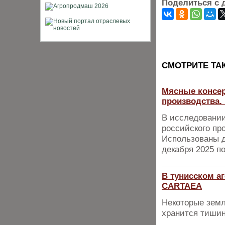
Поделиться с 
CМОТРИТЕ ТА
Мясные консер
производства.
В исследовании
российского пр
Использованы д
декабря 2025 по
В тунисском а
CARTAEA
Некоторые земл
хранится тишин