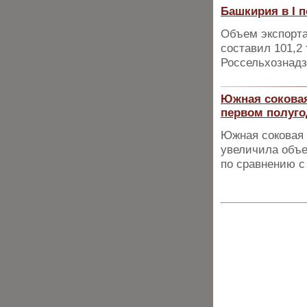
Башкирия в I п
Объем экспорта
составил 101,2
Россельхознадз
Южная соковая
первом полуго
Южная соковая 
увеличила объе
по сравнению с