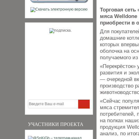
Торговая сеть
мяса Welldone
приобрести в 
Для покупателе
домашние котле
которых впервы
оболочка на ос
получаемого из
«Перекрёсток» 
развития и эко
— очередной вк
производство р
животноводство
«Сейчас популя
мяса стремител
потребителей, 
на полках наши
УЧАСТНИКИ ПРОЕКТА
продукция Well
анализ, по итог