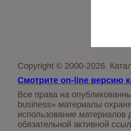
Copyright © 2000-2026. Ката
Смотрите on-line версию к
Все права на опубликованн
business» материалы охраня
использование материалов д
обязательной активной ссыл