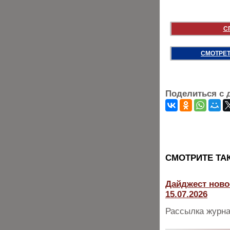
С
СМОТРЕТ
Поделиться с 
CМОТРИТЕ ТА
Дайджест ново
15.07.2026
Рассылка журна