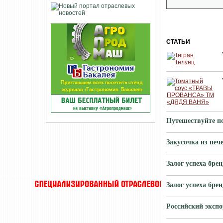
СТАТЬИ
Путешествуйте по
Закусочка из п
Залог успеха бре
Залог успеха бре
Российский эксп