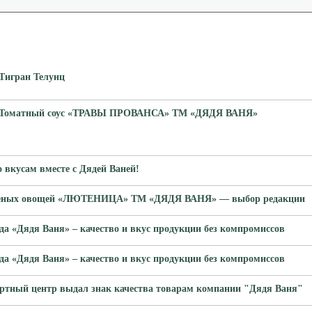
Тигран Телунц
Томатный соус «ТРАВЫ ПРОВАНСА» ТМ «ДЯДЯ ВАНЯ»
 вкусам вместе с Дядей Ваней!
еченых овощей «ЛЮТЕНИЦА» ТМ «ДЯДЯ ВАНЯ» — выбор редакции
нда «Дядя Ваня» – качество и вкус продукции без компромиссов
нда «Дядя Ваня» – качество и вкус продукции без компромиссов
ортный центр выдал знак качества товарам компании "Дядя Ваня"