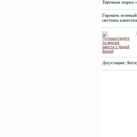
Торговая марка «
Горошек зеленый
системы качества
Дегустация: Кет
ХИТЫ