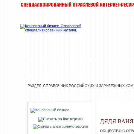
НОВОСТИ
ХИТЫ
ТОП-10
КОМПАН
ЗАМОРОЗКА
РЕДАКЦИЯ
РАЗДЕЛ: СПРАВОЧНИК РОССИЙСКИХ И ЗАРУБЕЖНЫХ КО
ПЕЧАТНАЯ ВЕРСИЯ
ДЯДЯ ВАНЯ 
КАТАЛОГА
ДЯДЯ ВАНЯ
ОБЩЕСТВО С ОГ