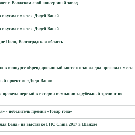
роет в Волжском свой консервный завод
 вкусам вместе с Дядей Ваней
 вкусам вместе с Дядей Ваней
не Поля, Волгоградская область
я» в конкурсе «Брендированный контент» занял два призовых места
ый проект от «Дядя Ваня»
» провела первый в истории компании зарубежный тренинг по
» - победитель премии «Товар года»
Дядя Ваня» на выставке FHC China 2017 в Шанхае