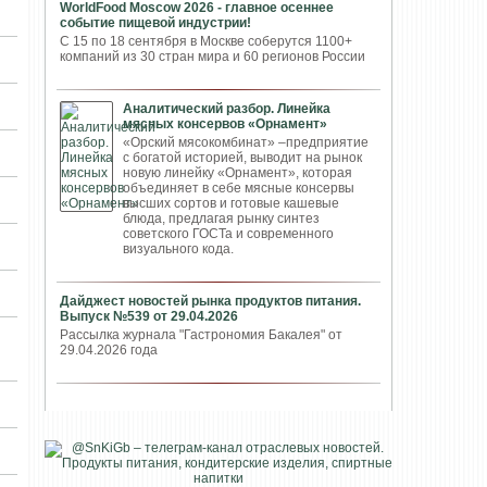
WorldFood Moscow 2026 - главное осеннее
событие пищевой индустрии!
С 15 по 18 сентября в Москве соберутся 1100+
компаний из 30 стран мира и 60 регионов России
Аналитический разбор. Линейка
мясных консервов «Орнамент»
«Орский мясокомбинат» –предприятие
с богатой историей, выводит на рынок
новую линейку «Орнамент», которая
объединяет в себе мясные консервы
высших сортов и готовые кашевые
блюда, предлагая рынку синтез
советского ГОСТа и современного
визуального кода.
Дайджест новостей рынка продуктов питания.
Выпуск №539 от 29.04.2026
Рассылка журнала "Гастрономия Бакалея" от
29.04.2026 года