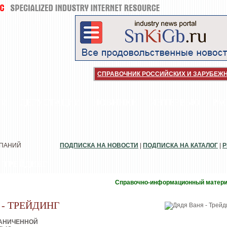
СПРАВОЧНИК РОССИЙСКИХ И ЗАРУБЕЖ
ИИ
ДЕГУСТАЦИИ
НОВИНКИ
ИНТЕРВЬЮ
РА
МПАНИЙ
ПОДПИСКА НА НОВОСТИ
|
ПОДПИСКА НА КАТАЛОГ
|
Р
- ТРЕЙДИНГ
Справочно-информационный матер
 - ТРЕЙДИНГ
РАНИЧЕННОЙ