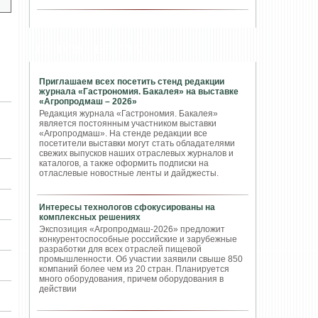
ПОПУЛЯРНЫЕ СТАТЬИ
Приглашаем всех посетить стенд редакции
журнала «Гастрономия. Бакалея» на выставке
«Агропродмаш – 2026»
Редакция журнала «Гастрономия. Бакалея»
является постоянным участником выставки
«Агропродмаш». На стенде редакции все
посетители выставки могут стать обладателями
свежих выпусков наших отраслевых журналов и
каталогов, а также оформить подписки на
отласлевые новостные ленты и дайджесты.
Интересы технологов сфокусированы на
комплексных решениях
Экспозиция «Агропродмаш-2026» предложит
конкурентоспособные российские и зарубежные
разработки для всех отраслей пищевой
промышленности. Об участии заявили свыше 850
компаний более чем из 20 стран. Планируется
много оборудования, причем оборудования в
действии