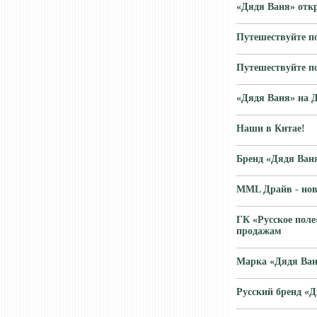
«Дядя Ваня» отк
Путешествуйте по
Путешествуйте по
«Дядя Ваня» на Д
Наши в Китае!
Бренд «Дядя Ван
MML Драйв - нов
ГК «Русское поле
продажам
Марка «Дядя Ваня
Русский бренд «