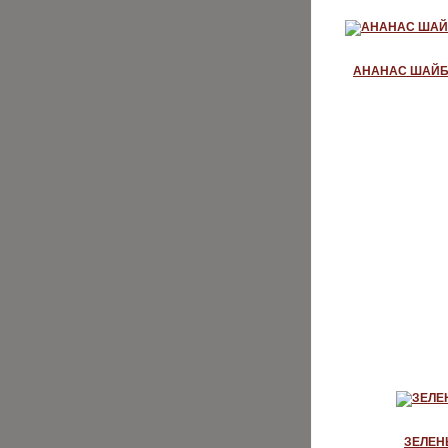
АНАНАС ШАЙБ
ЗЕЛЕН