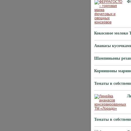
Ф
Кокосовое молоко 
Ананасы кусочками
Шампиньоны резан
Корнишоны марино
Томаты в собствен
Л
Томаты в собствен