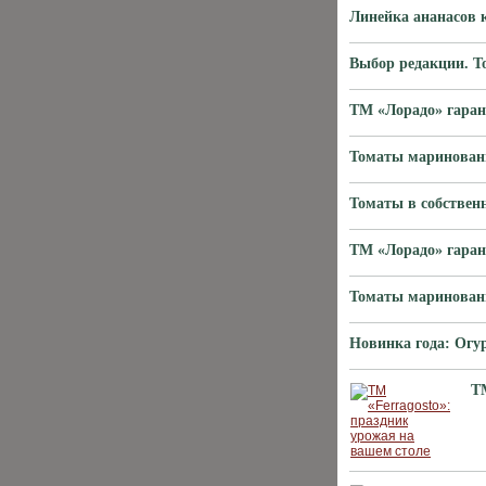
Линейка ананасов
Выбор редакции. Т
ТМ «Лорадо» гаран
Томаты маринован
Томаты в собствен
ТМ «Лорадо» гаран
Томаты маринованн
Новинка года: Ог
ТМ