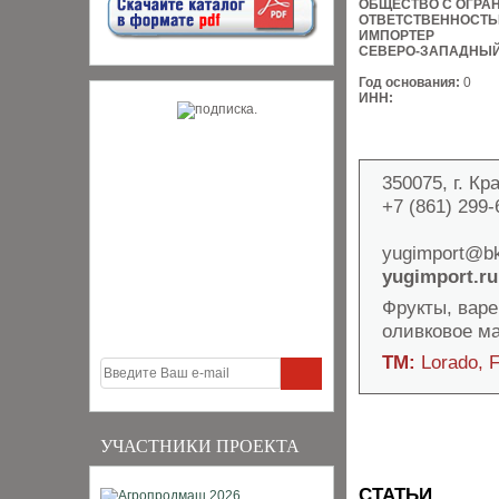
ОБЩЕСТВО С ОГРА
ОТВЕТСТВЕННОСТ
ИМПОРТЕР
СЕВЕРО-ЗАПАДНЫЙ
Год основания:
0
ИНН:
350075, г. Кр
+7 (861) 299-
yugimport@bk
yugimport.ru
Фрукты, варе
оливковое ма
ТМ:
Lorado, 
УЧАСТНИКИ ПРОЕКТА
СТАТЬИ