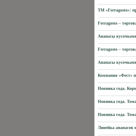
ТМ «Ferragosto»: п
Ferragosto – торг
Ананасы кусочками
Ferragosto – торг
Ананасы кусочками
Компания «Фест» 
Новинка года. Ко
Новинка года. Том
Новинка года. Том
Линейка ананасов