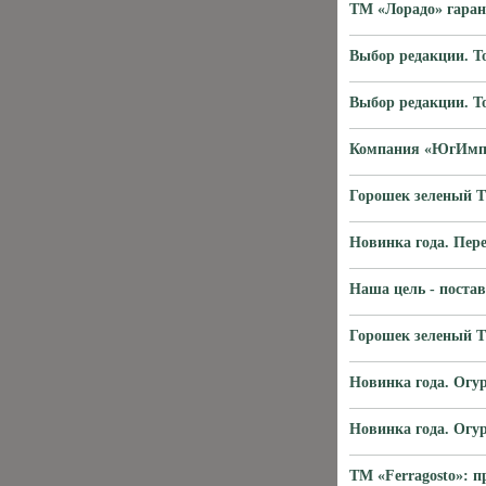
ТМ «Лорадо» гаран
Выбор редакции. Т
Выбор редакции. 
Компания «ЮгИмпо
Горошек зеленый Т
Новинка года. Пер
Наша цель - поста
Горошек зеленый Т
Новинка года. Ог
Новинка года. Ог
ТМ «Ferragosto»: п