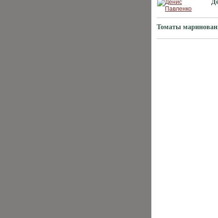
Д
Томаты маринован
ХИТЫ