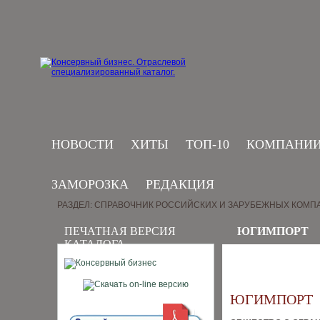
НОВОСТИ
ХИТЫ
ТОП-10
КОМПАНИ
ЗАМОРОЗКА
РЕДАКЦИЯ
РАЗДЕЛ: СПРАВОЧНИК РОССИЙСКИХ И ЗАРУБЕЖНЫХ КОМП
ПЕЧАТНАЯ ВЕРСИЯ
ЮГИМПОРТ
КАТАЛОГА
ЮГИМПОРТ