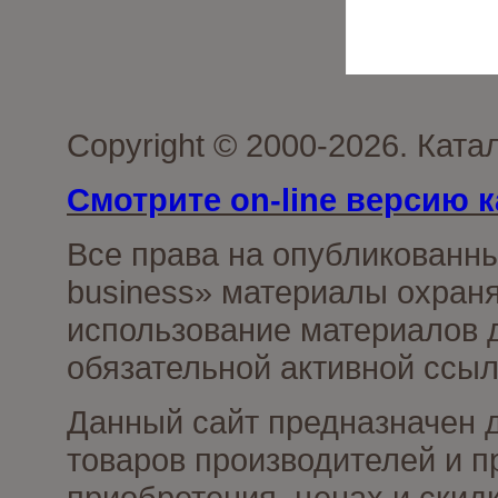
Copyright © 2000-2026. Ката
Смотрите on-line версию к
Все права на опубликованн
business» материалы охраня
использование материалов д
обязательной активной ссыл
Данный сайт предназначен 
товаров производителей и п
приобретения, ценах и скид