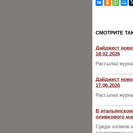
CМОТРИТЕ ТА
Дайджест ново
18.02.2026
Рассылка журна
Дайджест ново
17.06.2026
Рассылка журна
В итальянском
оливкового мас
Среди холмов н
расположена сем