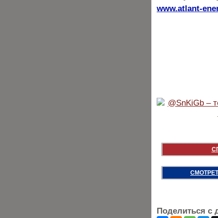
www.atlant-ene
С
СМОТРЕТ
Поделиться с 