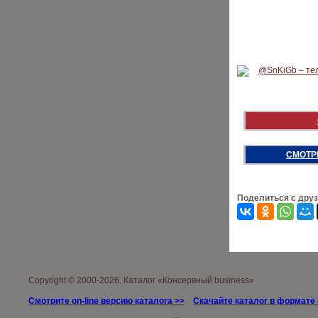
СМОТР
Поделиться с дру
Copyright © 2000-2026. Каталог «Консервный business»
Смотрите on-line версию каталога >>
Скачайте каталог в формате