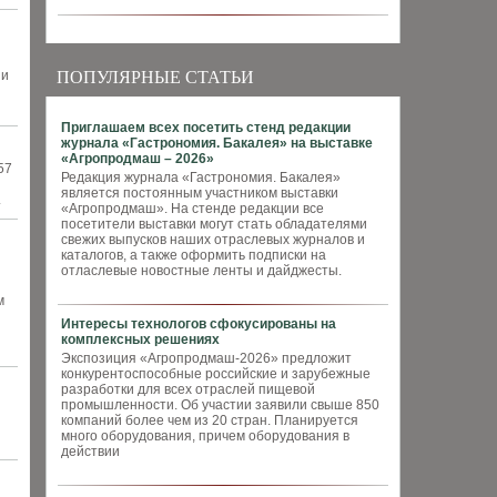
ии
ПОПУЛЯРНЫЕ СТАТЬИ
Приглашаем всех посетить стенд редакции
журнала «Гастрономия. Бакалея» на выставке
«Агропродмаш – 2026»
57
Редакция журнала «Гастрономия. Бакалея»
является постоянным участником выставки
.
«Агропродмаш». На стенде редакции все
посетители выставки могут стать обладателями
свежих выпусков наших отраслевых журналов и
каталогов, а также оформить подписки на
отласлевые новостные ленты и дайджесты.
м
Интересы технологов сфокусированы на
комплексных решениях
Экспозиция «Агропродмаш-2026» предложит
конкурентоспособные российские и зарубежные
разработки для всех отраслей пищевой
промышленности. Об участии заявили свыше 850
компаний более чем из 20 стран. Планируется
много оборудования, причем оборудования в
действии