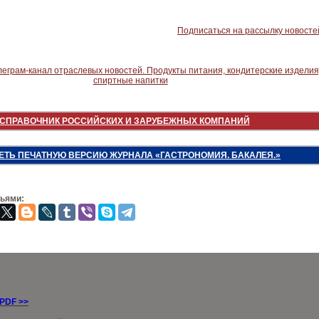
Подписаться на рассылку новосте
СПРАВОЧНИК РОССИЙСКИХ И ЗАРУБЕЖНЫХ КОМПАНИЙ
ЕТЬ ПЕЧАТНУЮ ВЕРСИЮ ЖУРНАЛА «ГАСТРОНОМИЯ. БАКАЛЕЯ.»
зьями:
 PDF
>>