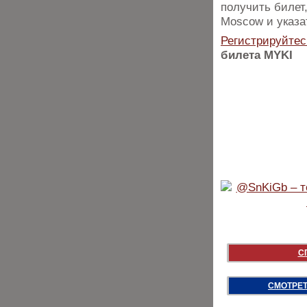
получить билет
Moscow и указа
Регистрируйтес
билета MYKI
С
СМОТРЕТ