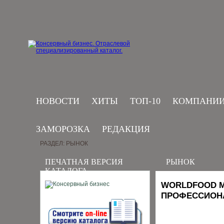
НОВОСТИ
ХИТЫ
ТОП-10
КОМПАНИ
ЗАМОРОЗКА
РЕДАКЦИЯ
РАЗДЕЛ: РЫНОК
ПЕЧАТНАЯ ВЕРСИЯ
РЫНОК
КАТАЛОГА
WORLDFOOD M
ПРОФЕССИОН