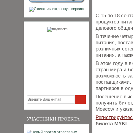
С 15 по 18 сен
продуктов пита
делового общен
В течение четы
питания, поста
розничных сете
питания, а так
В этом году в 
стран мира и б
возможность за
поставщиками, 
партнеров в од
Посещение выст
получить билет
Moscow и указа
Регистрируйтес
УЧАСТНИКИ ПРОЕКТА
билета MYKI