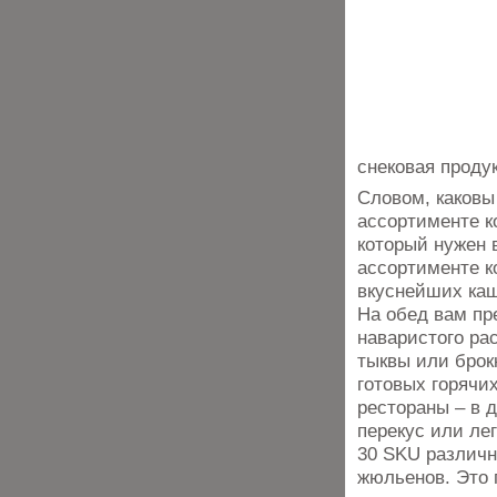
снековая проду
Словом, каковы
ассортименте к
который нужен в
ассортименте к
вкуснейших каш
На обед вам пр
наваристого ра
тыквы или брок
готовых горячи
рестораны – в 
перекус или ле
30 SKU различн
жюльенов. Это 