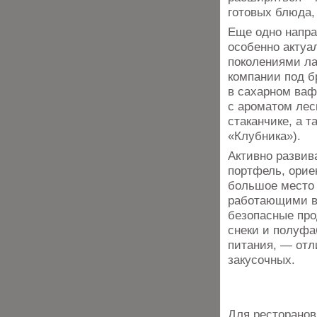
готовых блюда, 
Еще одно напра
особенно актуа
поколениями ла
компании под 
в сахарном ваф
с ароматом лес
стаканчике, а 
«Клубника»).
Активно развив
портфель, орие
большое место 
работающими в 
безопасные про
снеки и полуфа
питания, — отл
закусочных.
Для ресторанов