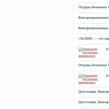
Огурцы бочковые
Консервированные
Консервированные
«ALDIM» — это гара
А
Огурцы бочковые
А
Дегустация. Конс
Дегустация. Конс