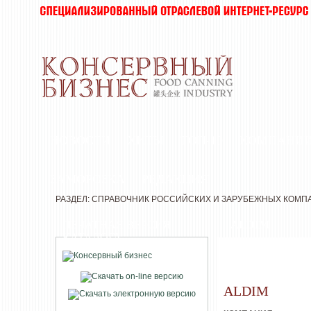
НОВОСТИ
ХИТЫ
ТОП-10
КОМПАНИ
ЗАМОРОЗКА
РЕДАКЦИЯ
РАЗДЕЛ: СПРАВОЧНИК РОССИЙСКИХ И ЗАРУБЕЖНЫХ КОМП
ПЕЧАТНАЯ ВЕРСИЯ
ALDIM
КАТАЛОГА
ALDIM