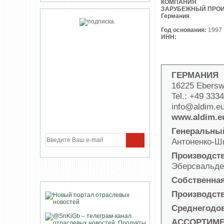
КОМПАНИЯ
ЗАРУБЕЖНЫЙ ПРО
Германия
Год основания:
1997
ИНН:
ГЕРМАНИЯ
16225 Eberswa
Tel.: +49 333
info@aldim.e
www.aldim.e
Генеральны
Антоненко-Ш
Производст
Эберсвальде 
УЧАСТНИКИ ПРОЕКТА
Собственная
Производст
Среднегодов
АССОРТИМЕ