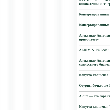
основателем и ген
Консервированные
Консервированные
Александр Антонен
приоритете»
ALDIM & POLAN: «Р
Александр Антонен
совместного бизнес
Капуста квашена
Огурцы бочковые 
Aldim — это гарант
Капуста квашена