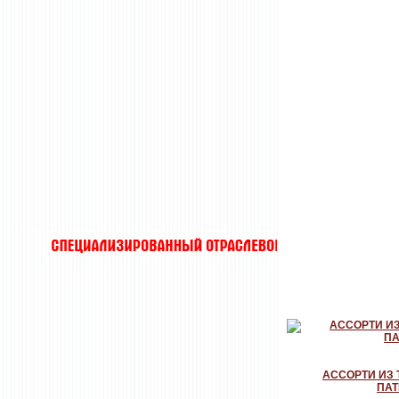
ХИТЫ
АССОРТИ ИЗ 
ПА