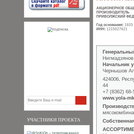
АКЦИОНЕРНОЕ ОБ
ПРОИЗВОДИТЕЛЬ
ПРИВОЛЖСКИЙ ФЕД
Год основания:
1933
ИНН:
1215027621
Генеральны
Нигмадзянов
Начальник 
Чернышов Ал
424006, Респ
44
+7 (8362) 68-
www.yola-mk
Производст
мясокомбинат
УЧАСТНИКИ ПРОЕКТА
Собственная
АССОРТИМЕ