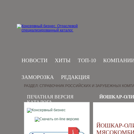
НОВОСТИ
ХИТЫ
ТОП-10
КОМПАНИ
ЗАМОРОЗКА
РЕДАКЦИЯ
РАЗДЕЛ: СПРАВОЧНИК РОССИЙСКИХ И ЗАРУБЕЖНЫХ КОМП
ПЕЧАТНАЯ ВЕРСИЯ
ЙОШКАР-ОЛ
КАТАЛОГА
ЙОШКАР-ОЛ
МЯСОКОМБИ