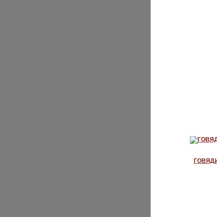
ГОВЯД