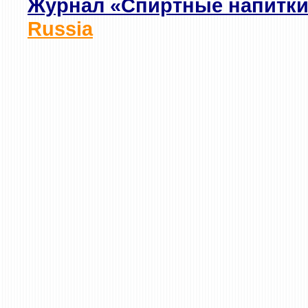
Журнал «Спиртные напитки
Russia