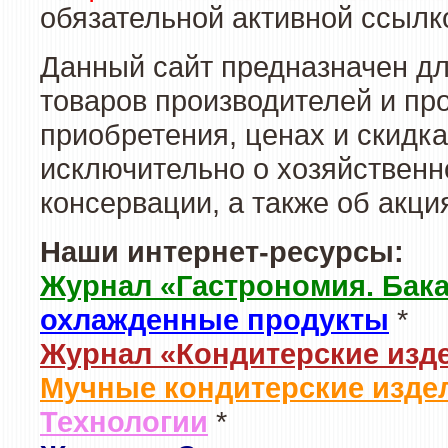
обязательной активной ссылко
Данный сайт предназначен д
товаров производителей и пр
приобретения, ценах и скидк
исключительно о хозяйственн
консервации, а также об акц
Наши интернет-ресурсы:
Журнал «Гастрономия. Бак
охлажденные продукты
*
Журнал «Кондитерские изд
Мучные кондитерские издел
Технологии
*