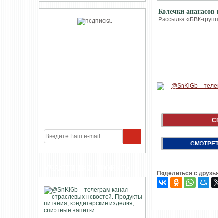
Колечки ананасов в
Рассылка «БВК-групп»
С
СМОТРЕТ
УЧАСТНИКИ ПРОЕКТА
Поделиться с друзь