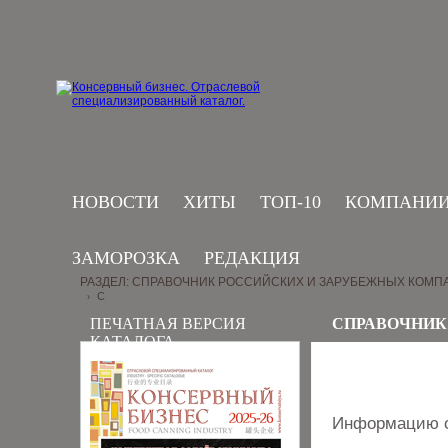
НОВОСТИ
ХИТЫ
ТОП-10
КОМПАНИ
ЗАМОРОЗКА
РЕДАКЦИЯ
РАЗДЕЛ: СПРАВОЧНИК РОССИЙСКИХ И ЗАРУБЕЖНЫХ КОМП
С
›
ПЕЧАТНАЯ ВЕРСИЯ
СПРАВОЧНИК
КАТАЛОГА
Информацию о