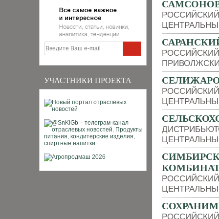
САМСОНОВ
РОССИЙСКИЙ
ЦЕНТРАЛЬНЫ
САРАНСКИ
РОССИЙСКИЙ
ПРИВОЛЖСКИ
СЕЛИЖАРО
УЧАСТНИКИ ПРОЕКТА
РОССИЙСКИЙ
ЦЕНТРАЛЬНЫ
СЕЛЬСКОХ
ДИСТРИБЬЮТ
ЦЕНТРАЛЬНЫ
СИМБИРС
КОМБИНА
РОССИЙСКИЙ
ЦЕНТРАЛЬНЫ
СОХРАНИМ
РОССИЙСКИЙ