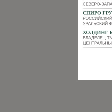
СЕВЕРО-ЗАП
СПИРО ГР
РОССИЙСКИЙ
УРАЛЬСКИЙ 
ХОЛДИНГ 
ВЛАДЕЛЕЦ Т
ЦЕНТРАЛЬНЫ