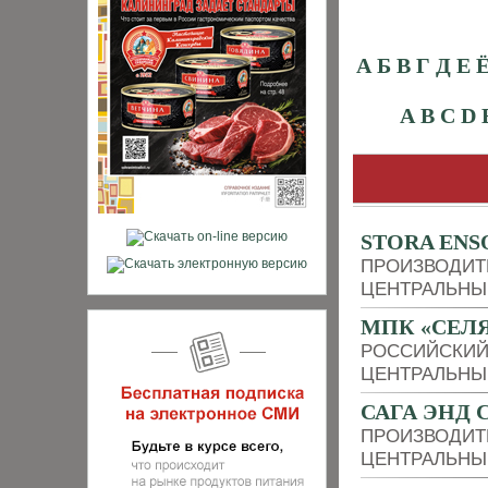
А
Б
В
Г
Д
Е
A
B
C
D
STORA ENS
ПРОИЗВОДИТ
ЦЕНТРАЛЬНЫ
МПК «СЕЛ
РОССИЙСКИЙ
ЦЕНТРАЛЬНЫ
САГА ЭНД 
ПРОИЗВОДИТ
ЦЕНТРАЛЬНЫ