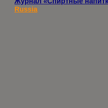
Журнал «Спиртные напит
Russia