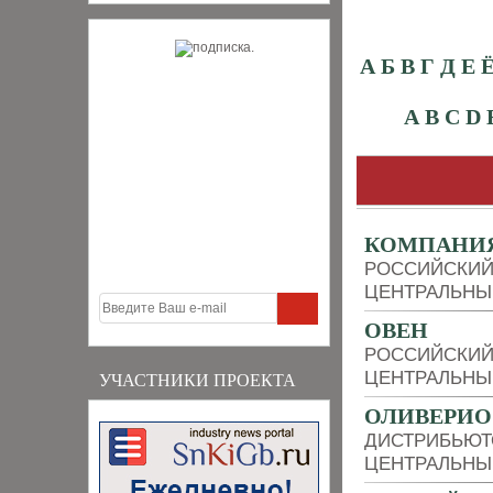
А
Б
В
Г
Д
Е
A
B
C
D
КОМПАНИЯ
РОССИЙСКИЙ
ЦЕНТРАЛЬНЫ
ОВЕН
РОССИЙСКИЙ
ЦЕНТРАЛЬНЫ
УЧАСТНИКИ ПРОЕКТА
ОЛИВЕРИО
ДИСТРИБЬЮТО
ЦЕНТРАЛЬНЫ