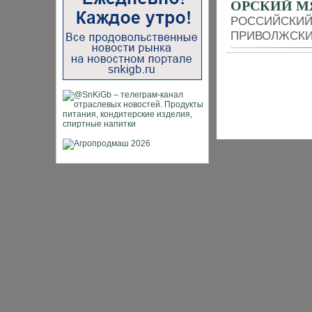
ОРСКИЙ М
РОССИЙСКИЙ
ПРИВОЛЖСКИ