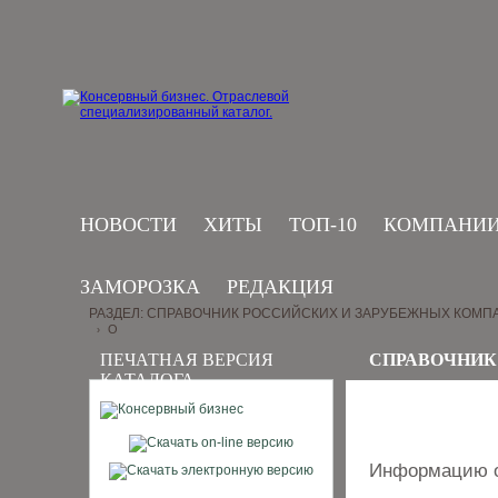
НОВОСТИ
ХИТЫ
ТОП-10
КОМПАНИ
ЗАМОРОЗКА
РЕДАКЦИЯ
РАЗДЕЛ: СПРАВОЧНИК РОССИЙСКИХ И ЗАРУБЕЖНЫХ КОМП
O
›
ПЕЧАТНАЯ ВЕРСИЯ
СПРАВОЧНИК
КАТАЛОГА
Информацию о