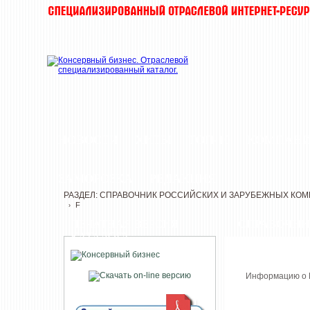
НОВОСТИ
ХИТЫ
ТОП-10
КОМПАН
ЗАМОРОЗКА
РЕДАКЦИЯ
РАЗДЕЛ: СПРАВОЧНИК РОССИЙСКИХ И ЗАРУБЕЖНЫХ КО
F
›
ПЕЧАТНАЯ ВЕРСИЯ
СПРАВОЧНИ
КАТАЛОГА
Информацию о В