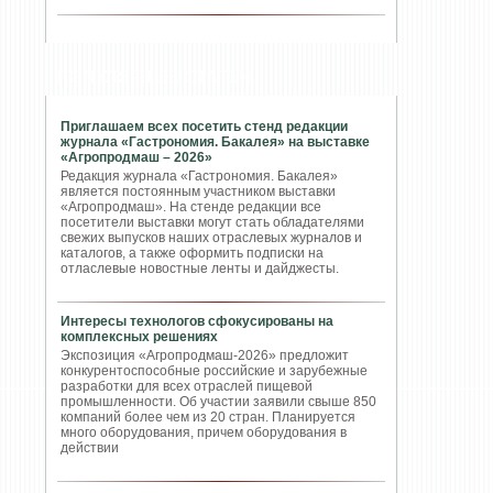
ПОПУЛЯРНЫЕ СТАТЬИ
Приглашаем всех посетить стенд редакции
журнала «Гастрономия. Бакалея» на выставке
«Агропродмаш – 2026»
Редакция журнала «Гастрономия. Бакалея»
является постоянным участником выставки
«Агропродмаш». На стенде редакции все
посетители выставки могут стать обладателями
свежих выпусков наших отраслевых журналов и
каталогов, а также оформить подписки на
отласлевые новостные ленты и дайджесты.
Интересы технологов сфокусированы на
комплексных решениях
Экспозиция «Агропродмаш-2026» предложит
конкурентоспособные российские и зарубежные
разработки для всех отраслей пищевой
промышленности. Об участии заявили свыше 850
компаний более чем из 20 стран. Планируется
много оборудования, причем оборудования в
действии