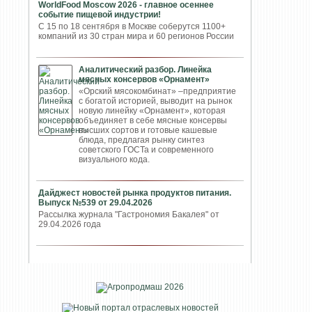
WorldFood Moscow 2026 - главное осеннее
событие пищевой индустрии!
С 15 по 18 сентября в Москве соберутся 1100+
компаний из 30 стран мира и 60 регионов России
Аналитический разбор. Линейка
мясных консервов «Орнамент»
«Орский мясокомбинат» –предприятие
с богатой историей, выводит на рынок
новую линейку «Орнамент», которая
объединяет в себе мясные консервы
высших сортов и готовые кашевые
блюда, предлагая рынку синтез
советского ГОСТа и современного
визуального кода.
Дайджест новостей рынка продуктов питания.
Выпуск №539 от 29.04.2026
Рассылка журнала "Гастрономия Бакалея" от
29.04.2026 года