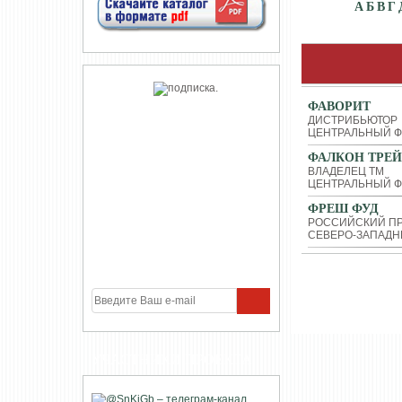
А
Б
В
Г
ФАВОРИТ
ДИСТРИБЬЮТОР
ЦЕНТРАЛЬНЫЙ Ф
ФАЛКОН ТРЕЙ
ВЛАДЕЛЕЦ ТМ
ЦЕНТРАЛЬНЫЙ Ф
ФРЕШ ФУД
РОССИЙСКИЙ ПР
СЕВЕРО-ЗАПАДН
УЧАСТНИКИ ПРОЕКТА