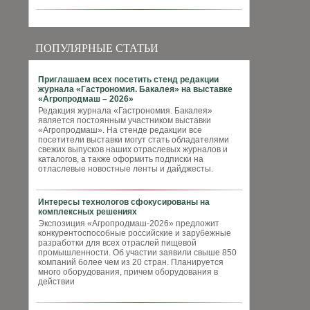
ПОПУЛЯРНЫЕ СТАТЬИ
Приглашаем всех посетить стенд редакции
журнала «Гастрономия. Бакалея» на выставке
«Агропродмаш – 2026»
Редакция журнала «Гастрономия. Бакалея»
является постоянным участником выставки
«Агропродмаш». На стенде редакции все
посетители выставки могут стать обладателями
свежих выпусков наших отраслевых журналов и
каталогов, а также оформить подписки на
отласлевые новостные ленты и дайджесты.
Интересы технологов сфокусированы на
комплексных решениях
Экспозиция «Агропродмаш-2026» предложит
конкурентоспособные российские и зарубежные
разработки для всех отраслей пищевой
промышленности. Об участии заявили свыше 850
компаний более чем из 20 стран. Планируется
много оборудования, причем оборудования в
действии