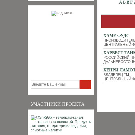
А
Б
В
Г
ХАМЕ ФУДС
ПРОИЗВОДИТЕЛ
ЦЕНТРАЛЬНЫЙ Ф
ХАРВЕСТ ТАЙ
РОССИЙСКИЙ ПР
ДАЛЬНЕВОСТОЧН
ХЕНРИ ЛАМО
ВЛАДЕЛЕЦ ТМ
ЦЕНТРАЛЬНЫЙ Ф
УЧАСТНИКИ ПРОЕКТА