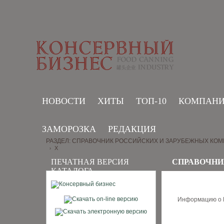
НОВОСТИ
ХИТЫ
ТОП-10
КОМПАН
ЗАМОРОЗКА
РЕДАКЦИЯ
РАЗДЕЛ: СПРАВОЧНИК РОССИЙСКИХ И ЗАРУБЕЖНЫХ КО
Х
›
ПЕЧАТНАЯ ВЕРСИЯ
СПРАВОЧНИ
КАТАЛОГА
Информацию о В