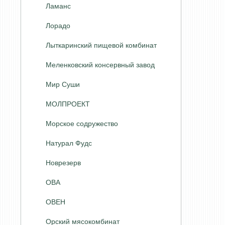
Ламанс
Лорадо
Лыткаринский пищевой комбинат
Меленковский консервный завод
Мир Суши
МОЛПРОЕКТ
Морское содружество
Натурал Фудс
Новрезерв
ОВА
ОВЕН
Орский мясокомбинат