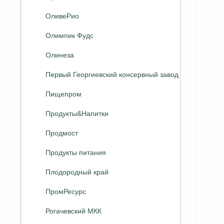
ОливеРио
Олимпик Фудс
Олинеза
Первый Георгиевский консервный завод
Пищепром
Продукты&Напитки
Продмост
Продукты питания
Плодородный край
ПромРесурс
Рогачевский МКК