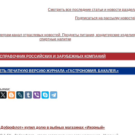
Смотреть все последние статьи и новости раздел
Подписаться на рассылку новосте
СПРАВОЧНИК РОССИЙСКИХ И ЗАРУБЕЖНЫХ КОМПАНИЙ
ЕТЬ ПЕЧАТНУЮ ВЕРСИЮ ЖУРНАЛА «ГАСТРОНОМИЯ. БАКАЛЕЯ.»
зьями:
 «Доброфлот» купил долю в рыбных магазинах «Икорный»