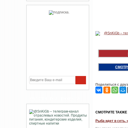
СМОТР
Поделиться с дру
УЧАСТНИКИ ПРОЕКТА
CМОТРИТЕ ТАКЖЕ
Рыба идет в сеть.