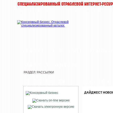
НОВОСТИ
ХИТЫ
ТОП-10
КОМПАН
ЗАМОРОЗКА
РЕДАКЦИЯ
РАЗДЕЛ: РАССЫЛКИ
ПЕЧАТНАЯ ВЕРСИЯ
РАССЫЛКИ
КАТАЛОГА
ДАЙДЖЕСТ НОВОСТ