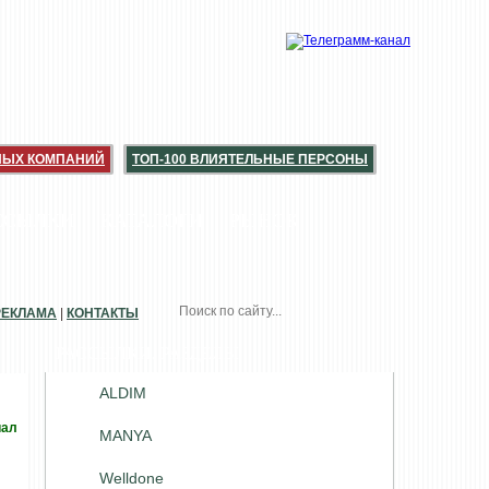
НЫХ КОМПАНИЙ
ТОП-100 ВЛИЯТЕЛЬНЫЕ ПЕРСОНЫ
ССЫЛКИ
КАТАЛОГИ
РЫНОК
РЕКЛАМА
|
КОНТАКТЫ
РАССЫЛКИ. РАЗДЕЛЫ
ALDIM
иал
MANYA
Welldone