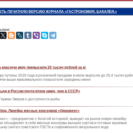
ЕТЬ ПЕЧАТНУЮ ВЕРСИЮ ЖУРНАЛА «ГАСТРОНОМИЯ. БАКАЛЕЯ.»
зьями:
 красную икру превысили 20 тысяч рублей за кг
ру путины 2026 года в розничной продаже в июле выросли до 20,4 тысяч руб
тысячи выше максимального показателя середины июня
ьди в России почти втрое ниже, чем в СССР»
ерман Зверев о доступности рыбы
бор. Линейка мясных консервов «Орнамент»
ат» – предприятие с богатой историей, выводит на рынок новую линейку
ая объединяет в себе мясные консервы высших сортов и готовые кашевые
ынку синтез советского ГОСТа и современного визуального кода