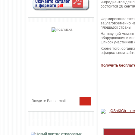
ингредиентов для 
состоится 28 сентя
Формирование эксп
заблаговременно на
площадок страны.
На текущий момент
оборудования и ин
Список участников 
Кроме того, органи
официальном сайте
Получить бесплат
УЧАСТНИКИ ПРОЕКТА