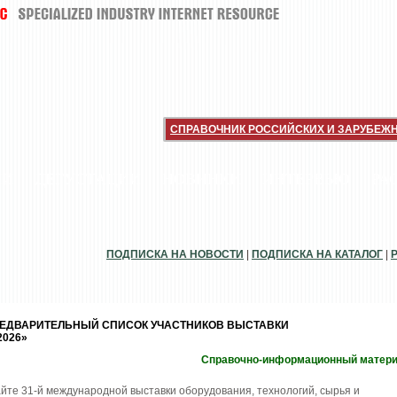
СПРАВОЧНИК РОССИЙСКИХ И ЗАРУБЕЖ
ИИ
ДЕГУСТАЦИИ
НОВИНКИ
ИНТЕРВЬЮ
РА
ПОДПИСКА НА НОВОСТИ
|
ПОДПИСКА НА КАТАЛОГ
|
РЕДВАРИТЕЛЬНЫЙ СПИСОК УЧАСТНИКОВ ВЫСТАВКИ
026»
Справочно-информационный матер
йте 31-й международной выставки оборудования, технологий, сырья и