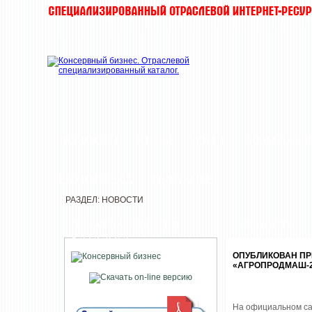
НОВОСТИ
ХИТЫ
ТОП-10
КОМПАН
ЗАМОРОЗКА
РЕДАКЦИЯ
РАЗДЕЛ: НОВОСТИ
ПЕЧАТНАЯ ВЕРСИЯ
НОВОСТИ
КАТАЛОГА
ОПУБЛИКОВАН П
«АГРОПРОДМАШ-2
На официальном са