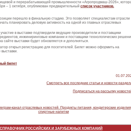
пищевой и перерабатывающей промышленности «Агропродмаш-2026», котор
бря – 1 октября, опубликован предварительный
список участников.
озиции перешло в финальную стадию. Это позволяет специалистам отрасли
чать планировать деловую активность на одной из главных отраслевых
 участие в выставке подтвердили ведущие производители и поставщики
гредиентов, инжиниринговые компании и поставщики технологических решени
на сайте выставки будет обновляется и дополняться.
затор открыл регистрацию для посетителей. Билет можно оформить на
 выставки.
ный билет
01.07.20
Смотреть все последние статьи и новости раздел
Подписаться на рассылку новосте
СПРАВОЧНИК РОССИЙСКИХ И ЗАРУБЕЖНЫХ КОМПАНИЙ