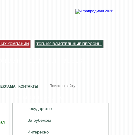
НЫХ КОМПАНИЙ
ТОП-100 ВЛИЯТЕЛЬНЫЕ ПЕРСОНЫ
ССЫЛКИ
КАТАЛОГИ
РЫНОК
РЕКЛАМА
|
КОНТАКТЫ
НОВОСТИ. РАЗДЕЛЫ
Государство
За рубежом
иал
Интересно