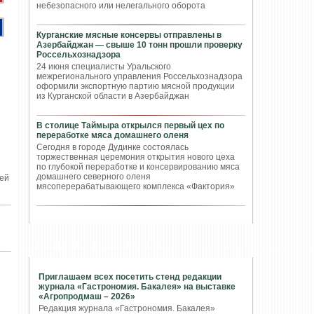
небезопасного или нелегального оборота
Курганские мясные консервы отправлены в
Азербайджан — свыше 10 тонн прошли проверку
Россельхознадзора
24 июня специалисты Уральского
межрегионального управления Россельхознадзора
оформили экспортную партию мясной продукции
из Курганской области в Азербайджан
В столице Таймыра открылся первый цех по
переработке мяса домашнего оленя
Сегодня в городе Дудинке состоялась
торжественная церемония открытия нового цеха
по глубокой переработке и консервированию мяса
домашнего северного оленя
лей
мясоперерабатывающего комплекса «Фактория»
ПОПУЛЯРНЫЕ СТАТЬИ
Приглашаем всех посетить стенд редакции
журнала «Гастрономия. Бакалея» на выставке
«Агропродмаш – 2026»
Редакция журнала «Гастрономия. Бакалея»