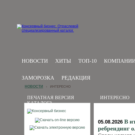
НОВОСТИ
ХИТЫ
ТОП-10
КОМПАНИ
ЗАМОРОЗКА
РЕДАКЦИЯ
НОВОСТИ
ИНТЕРЕСНО
›
ПЕЧАТНАЯ ВЕРСИЯ
ИНТЕРЕСНО
КАТАЛОГА
В и
05.08.2026
ребрендинг ол