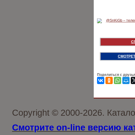
С
СМОТРЕТ
Поделиться с друзь
Copyright © 2000-2026. Катал
Смотрите on-line версию ка