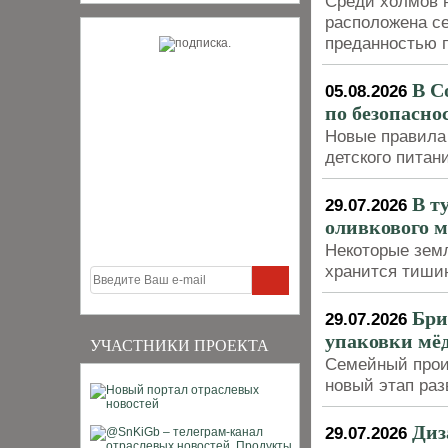
Среди холмов 
расположена се
преданностью 
В С
05.08.2026
по безопасно
Новые правила 
детского питан
В т
29.07.2026
оливкового 
Некоторые земл
хранится тиши
Бри
29.07.2026
упаковки мёд
УЧАСТНИКИ ПРОЕКТА
Семейный прои
новый этап раз
Диз
29.07.2026