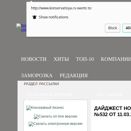
http://www.konservatsiya.ru wants to:
Show notifications
Block
Al
НОВОСТИ
ХИТЫ
ТОП-10
КОМПАНИ
ЗАМОРОЗКА
РЕДАКЦИЯ
РАЗДЕЛ: РАССЫЛКИ
ПЕЧАТНАЯ ВЕРСИЯ
РАССЫЛКИ
КАТАЛОГА
ДАЙДЖЕСТ НО
№532 ОТ 11.03.