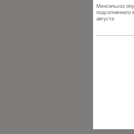
Минсельхоз опу
подсолнечного 
августа