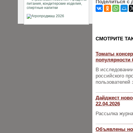
Поделиться с 
CМОТРИТЕ ТА
Томаты консер
популярности 
В исследовании
российского пр
пользователей з
Дайджест ново
22.04.2026
Рассылка журна
Объявлены но