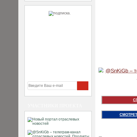
С
УЧАСТНИКИ ПРОЕКТА
СМОТРЕТ