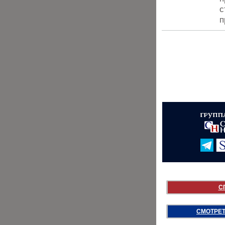
с
п
С
СМОТРЕТ