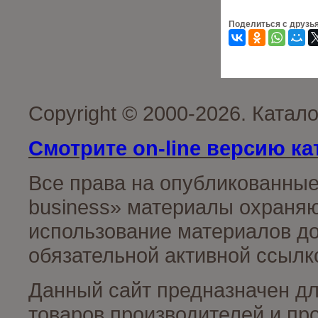
Поделиться с друзь
Copyright © 2000-2026. Катал
Смотрите on-line версию ка
Все права на опубликованные
business» материалы охраняю
использование материалов до
обязательной активной ссылко
Данный сайт предназначен д
товаров производителей и пр