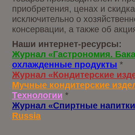
приобретения, ценах и скидк
исключительно о хозяйственн
консервации, а также об акц
Наши интернет-ресурсы:
Журнал «Гастрономия. Бак
охлажденные продукты
*
Журнал «Кондитерские изд
Мучные кондитерские издел
Технологии
*
Журнал «Спиртные напитки
Russia