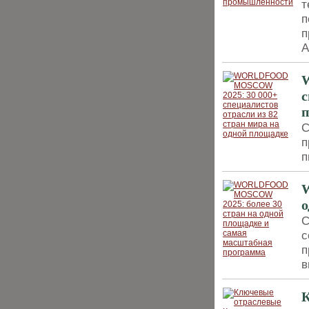
т
п
п
А
с
С
п
п
о
С
с
п
в
К