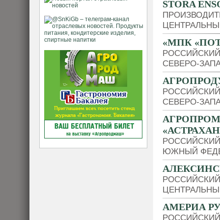
STORA ENS
ПРОИЗВОДИТ
ЦЕНТРАЛЬНЫ
«МПК «ПО
РОССИЙСКИЙ
СЕВЕРО-ЗАП
АГРОПРОД
РОССИЙСКИЙ
СЕВЕРО-ЗАП
АГРОПРО
«АСТРАХА
РОССИЙСКИЙ
ЮЖНЫЙ ФЕДЕ
АЛЕКСИНС
РОССИЙСКИЙ
ЦЕНТРАЛЬНЫ
АМЕРИА Р
РОССИЙСКИЙ