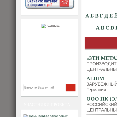
А
Б
В
Г
Д
Е
A
B
C
D
«ЗТИ МЕТ
ПРОИЗВОДИТ
ЦЕНТРАЛЬНЫ
ALDIM
ЗАРУБЕЖНЫЙ
Германия
OOO ПК (Э
РОССИЙСКИЙ
УЧАСТНИКИ ПРОЕКТА
ЦЕНТРАЛЬНЫ