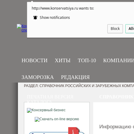
http://www.konservatsiya.ru wants to:
Show notifications
Block
Al
НОВОСТИ
ХИТЫ
ТОП-10
КОМПАНИ
ЗАМОРОЗКА
РЕДАКЦИЯ
РАЗДЕЛ: СПРАВОЧНИК РОССИЙСКИХ И ЗАРУБЕЖНЫХ КОМП
ПЕЧАТНАЯ ВЕРСИЯ
СПРАВОЧНИК
КАТАЛОГА
Информацию о