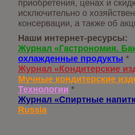
приобретения, ценах и скид
исключительно о хозяйствен
консервации, а также об ак
Наши интернет-ресурсы:
Журнал «Гастрономия. Ба
охлажденные продукты
*
Журнал «Кондитерские из
Мучные кондитерские изд
Технологии
*
Журнал «Спиртные напит
Russia