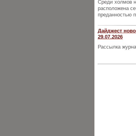
Среди холмов н
расположена сем
преданностью 
Дайджест ново
29.07.2026
Рассылка журна