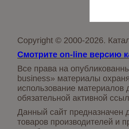
Copyright © 2000-2026. Ката
Смотрите on-line версию к
Все права на опубликованн
business» материалы охраня
использование материалов д
обязательной активной ссыл
Данный сайт предназначен 
товаров производителей и п