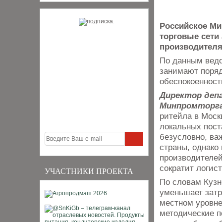
Российское Ми
торговые сети
производителя
По данным вед
занимают поряд
обеспокоенност
Директор деп
Минпромторга
ритейла в Моск
локальных пост
безусловно, ва
страны, однако
производителей
сократит логис
УЧАСТНИКИ ПРОЕКТА
По словам Кузн
уменьшает затр
местном уровне
методические п