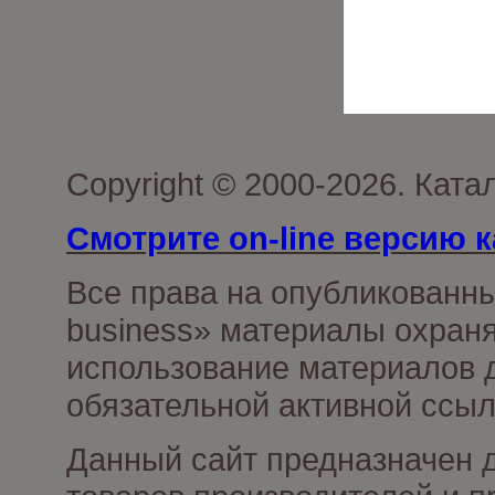
Copyright © 2000-2026. Ката
Смотрите on-line версию к
Все права на опубликованн
business» материалы охраня
использование материалов д
обязательной активной ссыл
Данный сайт предназначен 