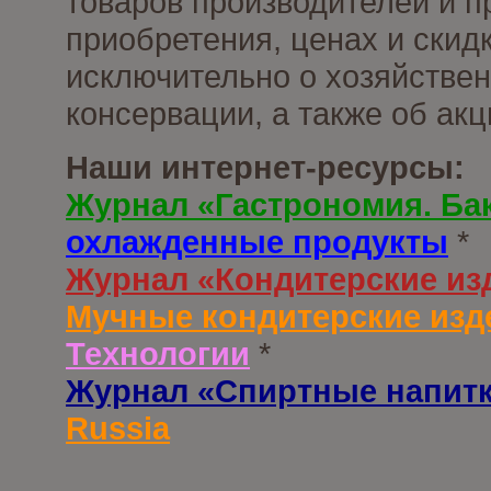
товаров производителей и п
приобретения, ценах и скид
исключительно о хозяйствен
консервации, а также об ак
Наши интернет-ресурсы:
Журнал «Гастрономия. Ба
охлажденные продукты
*
Журнал «Кондитерские из
Мучные кондитерские изд
Технологии
*
Журнал «Спиртные напит
Russia