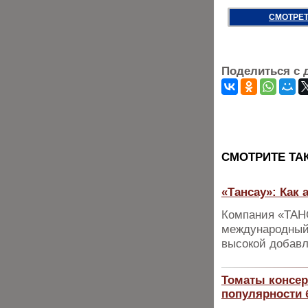
СМОТРЕТ
Поделиться с 
CМОТРИТЕ ТА
«Тансау»: Как 
Компания «ТАН
международный 
высокой добав
Томаты консер
популярности 