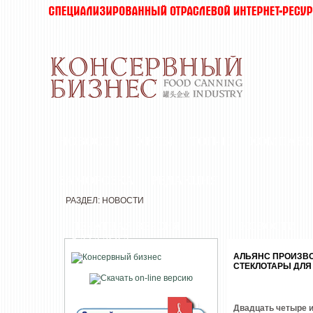
НОВОСТИ
ХИТЫ
ТОП-10
КОМПАН
ЗАМОРОЗКА
РЕДАКЦИЯ
РАЗДЕЛ: НОВОСТИ
ПЕЧАТНАЯ ВЕРСИЯ
НОВОСТИ
КАТАЛОГА
АЛЬЯНС ПРОИЗВ
СТЕКЛОТАРЫ ДЛЯ
Двадцать четыре 