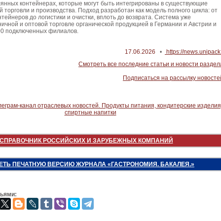
лянных контейнерах, которые могут быть интегрированы в существующие
 торговли и производства. Подход разработан как модель полного цикла: от
тейнеров до логистики и очистки, вплоть до возврата. Система уже
ничной и оптовой торговле органической продукцией в Германии и Австрии и
00 подключенных филиалов.
17.06.2026
•
https://news.unipack.
Смотреть все последние статьи и новости раздел
Подписаться на рассылку новосте
СПРАВОЧНИК РОССИЙСКИХ И ЗАРУБЕЖНЫХ КОМПАНИЙ
ЕТЬ ПЕЧАТНУЮ ВЕРСИЮ ЖУРНАЛА «ГАСТРОНОМИЯ. БАКАЛЕЯ.»
зьями: