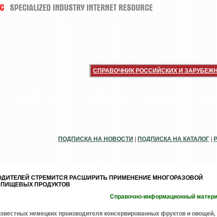
СПРАВОЧНИК РОССИЙСКИХ И ЗАРУБЕЖ
ИИ
ДЕГУСТАЦИИ
НОВИНКИ
ИНТЕРВЬЮ
РА
ПОДПИСКА НА НОВОСТИ
|
ПОДПИСКА НА КАТАЛОГ
|
ОДИТЕЛЕЙ СТРЕМИТСЯ РАСШИРИТЬ ПРИМЕНЕНИЕ МНОГОРАЗОВОЙ
 ПИЩЕВЫХ ПРОДУКТОВ
Справочно-информационный матер
известных немецких производителя консервированных фруктов и овощей,