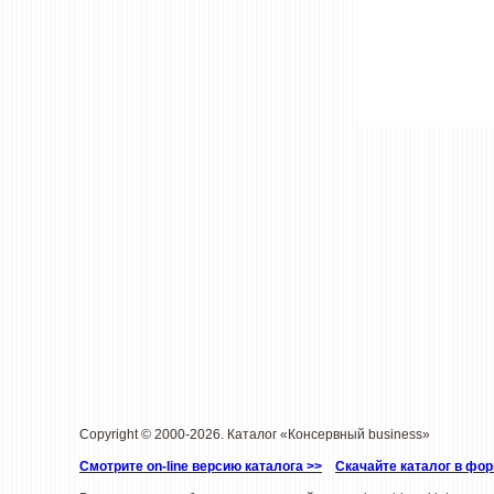
Copyright © 2000-2026. Каталог «Консервный business»
Смотрите on-line версию каталога >>
Скачайте каталог в фо