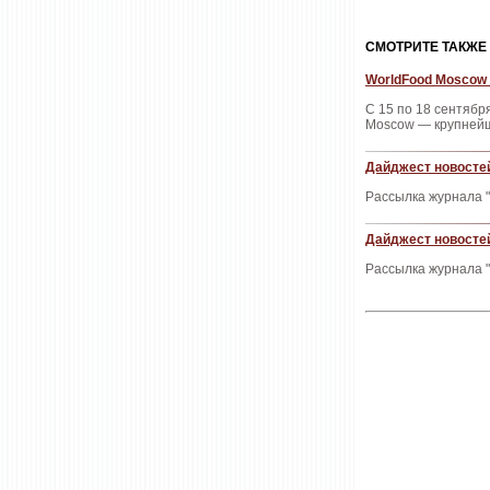
CМОТРИТЕ ТАКЖЕ
WorldFood Moscow 
С 15 по 18 сентяб
Moscow — крупнейш
Дайджест новостей
Рассылка журнала "
Дайджест новостей
Рассылка журнала "