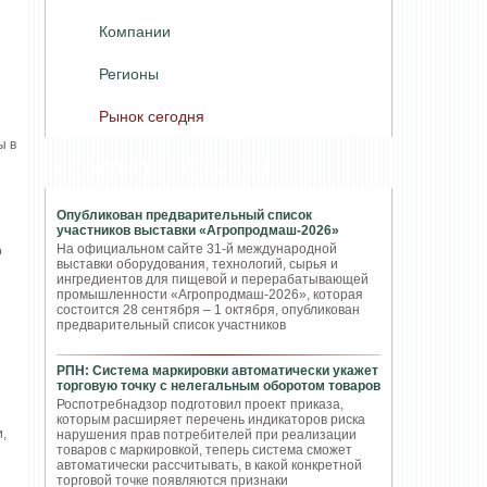
Компании
Регионы
Рынок сегодня
ы в
ПОПУЛЯРНЫЕ НОВОСТИ
Опубликован предварительный список
участников выставки «Агропродмаш-2026»
На официальном сайте 31-й международной
о
выставки оборудования, технологий, сырья и
ингредиентов для пищевой и перерабатывающей
промышленности «Агропродмаш-2026», которая
состоится 28 сентября – 1 октября, опубликован
предварительный список участников
РПН: Система маркировки автоматически укажет
торговую точку с нелегальным оборотом товаров
Роспотребнадзор подготовил проект приказа,
которым расширяет перечень индикаторов риска
,
нарушения прав потребителей при реализации
товаров с маркировкой, теперь система сможет
автоматически рассчитывать, в какой конкретной
торговой точке появляются признаки