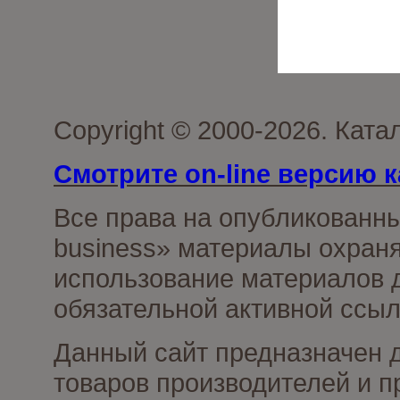
Copyright © 2000-2026. Ката
Смотрите on-line версию к
Все права на опубликованн
business» материалы охраня
использование материалов д
обязательной активной ссыл
Данный сайт предназначен 
товаров производителей и п