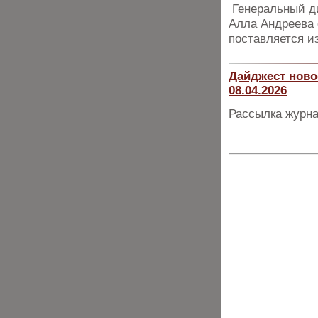
Генеральный ди
Алла Андреева 
поставляется из
Дайджест ново
08.04.2026
Рассылка журна