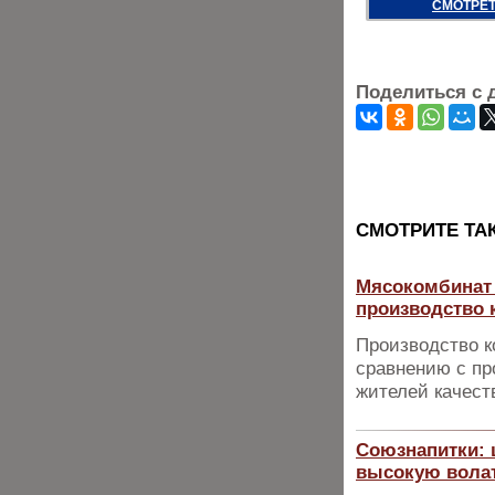
СМОТРЕТ
Поделиться с 
CМОТРИТЕ ТА
Мясокомбинат 
производство 
Производство к
сравнению с пр
жителей качест
Союзнапитки: 
высокую вола