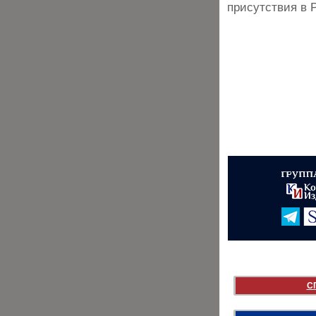
присутствия в 
С