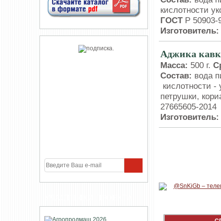
кислотности ук
ГОСТ
Р 50903-
Изготовитель
Аджика кавк
Масса:
500 г.
С
Состав:
вода п
кислотности - 
петрушки, кори
27665605-2014
Изготовитель
УЧАСТНИКИ ПРОЕКТА