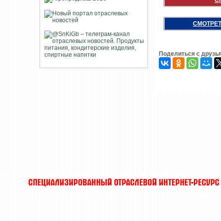
С
СМОТРЕТ
Поделиться с друзь