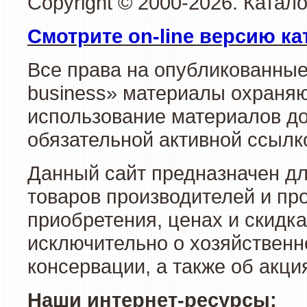
Copyright © 2000-2026. Катал
Смотрите on-line версию ка
Все права на опубликованные
business» материалы охраняю
использование материалов до
обязательной активной ссылко
Данный сайт предназначен д
товаров производителей и пр
приобретения, ценах и скидк
исключительно о хозяйственн
консервации, а также об акц
Наши интернет-ресурсы: