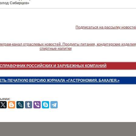
олод Сибирцев»
Подписаться на рассылку новосте
СПРАВОЧНИК РОССИЙСКИХ И ЗАРУБЕЖНЫХ КОМПАНИЙ
ЕТЬ ПЕЧАТНУЮ ВЕРСИЮ ЖУРНАЛА «ГАСТРОНОМИЯ. БАКАЛЕЯ.»
зьями: