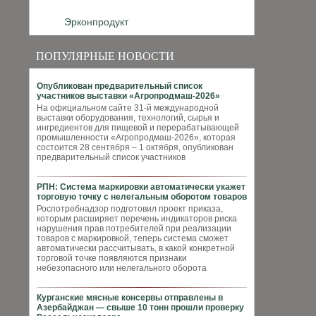
Эрконпродукт
ПОПУЛЯРНЫЕ НОВОСТИ
Опубликован предварительный список
участников выставки «Агропродмаш-2026»
На официальном сайте 31-й международной
выставки оборудования, технологий, сырья и
ингредиентов для пищевой и перерабатывающей
промышленности «Агропродмаш-2026», которая
состоится 28 сентября – 1 октября, опубликован
предварительный список участников
РПН: Система маркировки автоматически укажет
торговую точку с нелегальным оборотом товаров
Роспотребнадзор подготовил проект приказа,
которым расширяет перечень индикаторов риска
нарушения прав потребителей при реализации
товаров с маркировкой, теперь система сможет
автоматически рассчитывать, в какой конкретной
торговой точке появляются признаки
небезопасного или нелегального оборота
Курганские мясные консервы отправлены в
Азербайджан — свыше 10 тонн прошли проверку