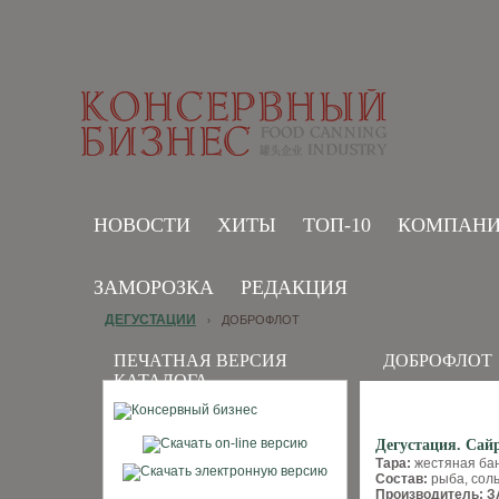
НОВОСТИ
ХИТЫ
ТОП-10
КОМПАН
ЗАМОРОЗКА
РЕДАКЦИЯ
ДЕГУСТАЦИИ
ДОБРОФЛОТ
›
ПЕЧАТНАЯ ВЕРСИЯ
ДОБРОФЛОТ
КАТАЛОГА
Дегустация. Сай
Тара:
жестяная бан
Состав:
рыба, соль
Производитель: 