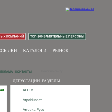
НЫХ КОМПАНИЙ
ТОП-100 ВЛИЯТЕЛЬНЫЕ ПЕРСОНЫ
ССЫЛКИ
КАТАЛОГИ
РЫНОК
РЕКЛАМА
|
КОНТАКТЫ
ДЕГУСТАЦИИ. РАЗДЕЛЫ
ALDIM
иал
АгроИнвест
Америа Русс