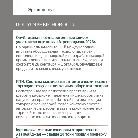
Эрконпродукт
ПОПУЛЯРНЫЕ НОВОСТИ
Опубликован предварительный список
участников выставки «Агропродмаш-2026»
На официальном сайте 31-й международной
выставки оборудования, технологий, сырья и
ингредиентов для пищевой и перерабатывающей
промышленности «Агропродмаш-2026», которая
состоится 28 сентября – 1 октября, опубликован
предварительный список участников
РПН: Система маркировки автоматически укажет
торговую точку с нелегальным оборотом товаров
Роспотребнадзор подготовил проект приказа,
которым расширяет перечень индикаторов риска
нарушения прав потребителей при реализации
товаров с маркировкой, теперь система сможет
автоматически рассчитывать, в какой конкретной
торговой точке появляются признаки
небезопасного или нелегального оборота
Курганские мясные консервы отправлены в
Азербайджан — свыше 10 тонн прошли проверку