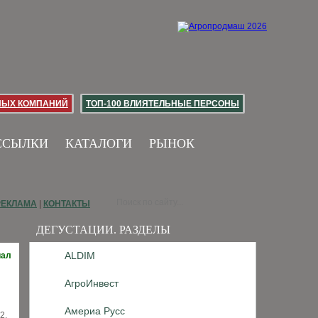
НЫХ КОМПАНИЙ
ТОП-100 ВЛИЯТЕЛЬНЫЕ ПЕРСОНЫ
ССЫЛКИ
КАТАЛОГИ
РЫНОК
РЕКЛАМА
|
КОНТАКТЫ
ДЕГУСТАЦИИ. РАЗДЕЛЫ
ALDIM
иал
АгроИнвест
Америа Русс
2.