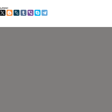
зьями: