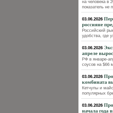
на человека в 2
показатель не 
Пер
03.06.2026
россияне пр
Российский рын
удобства, где 
Экс
03.06.2026
апреле выро
РФ в январе-ап
соусов на $66 
Про
03.06.2026
комбината вы
Кетчупы и майо
популярных бре
Про
03.06.2026
начала года 