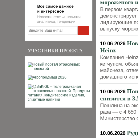
мороженого и
В первом кварт
демонстрирует 
лидирующие поз
выпуску морож
Нов
10.06.2026
Heinz
УЧАСТНИКИ ПРОЕКТА
Компания Hein
кетчупом, объя
майонеза, отве
домашнего исп
Пош
10.06.2026
снизится в 3,
Пошлина на экс
раза — с 4 650
Министерство с
Руд
10.06.2026