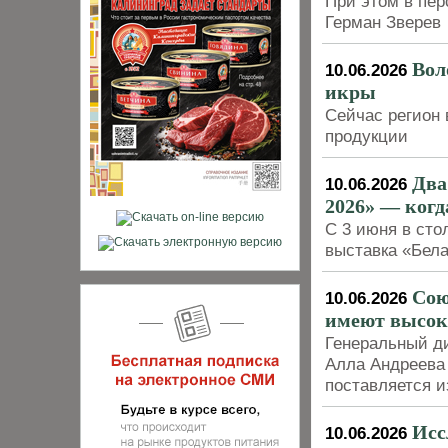
При этом в пер
Герман Зверев
Вол
10.06.2026
икры
Сейчас регион 
продукции
Два
10.06.2026
2026» — когд
С 3 июня в сто
выставка «Бела
Сою
10.06.2026
имеют высок
Генеральный ди
Алла Андреева 
поставляется и
Исс
10.06.2026