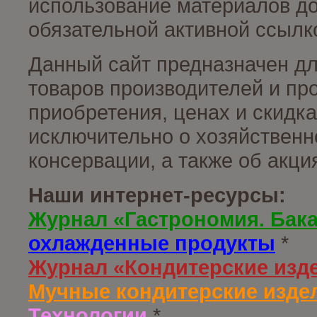
использование материалов до
обязательной активной ссылко
Данный сайт предназначен д
товаров производителей и пр
приобретения, ценах и скидк
исключительно о хозяйственн
консервации, а также об акц
Наши интернет-ресурсы:
Журнал «Гастрономия. Бак
охлажденные продукты
*
Журнал «Кондитерские изд
Мучные кондитерские издел
Технологии
*