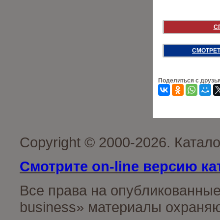
С
СМОТРЕТ
Поделиться с друзь
Copyright © 2000-2026. Катал
Смотрите on-line версию ка
Все права на опубликованные
business» материалы охраняю