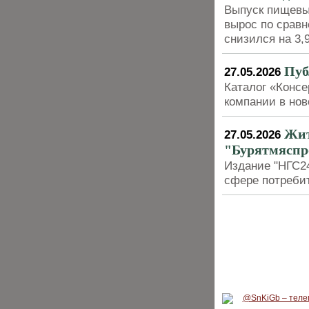
Выпуск пищевых
вырос по сравн
снизился на 3,
Пуб
27.05.2026
Каталог «Конс
компании в но
Жит
27.05.2026
"Бурятмяспр
Издание "НГС24
сфере потреби