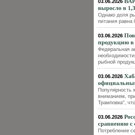
ВАР
03.06.2026
выросло в 1,3
Однако доля р
питания равна 
Пов
03.06.2026
продукцию в
Федеральная а
необходимости 
рыбной продук
Хаб
03.06.2026
официальны
Популярность 
вниманием, при
Трамповка", чт
Рос
03.06.2026
сравнению с 
Потребление се