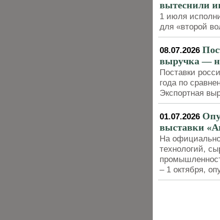
вытеснили и
1 июля исполни
для «второй в
Пос
08.07.2026
выручка — н
Поставки росси
года по сравне
Экспортная вы
Опу
01.07.2026
выставки «А
На официально
технологий, с
промышленност
– 1 октября, о