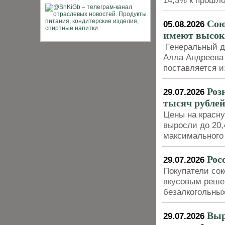
14,3% к прошло
Сою
05.08.2026
имеют высок
Генеральный ди
Алла Андреева 
поставляется и
Роз
29.07.2026
тысяч рублей
Цены на красну
выросли до 20,
максимального
Рос
29.07.2026
Покупатели со
вкусовым решен
безалкогольных
Выр
29.07.2026