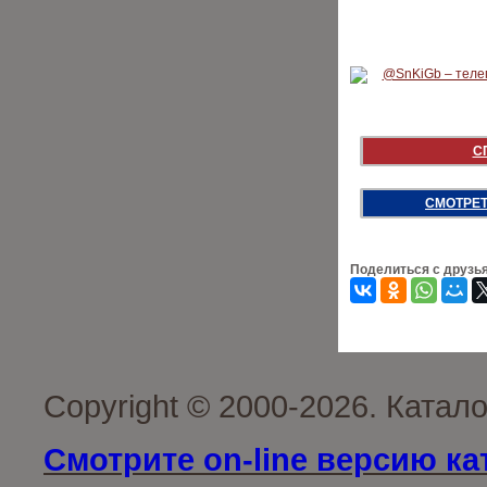
С
СМОТРЕТ
Поделиться с друзь
Copyright © 2000-2026. Катал
Смотрите on-line версию ка