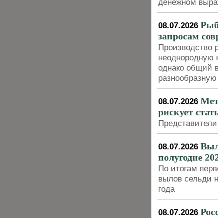
денежном выра
Рыб
08.07.2026
запросам сов
Производство 
неоднородную к
однако общий в
разнообразную
Мет
08.07.2026
рискует стать
Представители
Выл
08.07.2026
полугодие 202
По итогам перв
вылов сельди 
года
Рос
08.07.2026