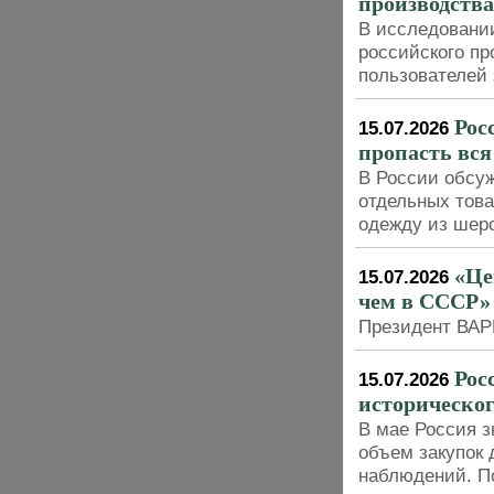
производства
В исследовани
российского пр
пользователей 
Рос
15.07.2026
пропасть вся
В России обсу
отдельных това
одежду из шер
«Це
15.07.2026
чем в СССР»
Президент ВАР
Рос
15.07.2026
историческо
В мае Россия з
объем закупок 
наблюдений. По