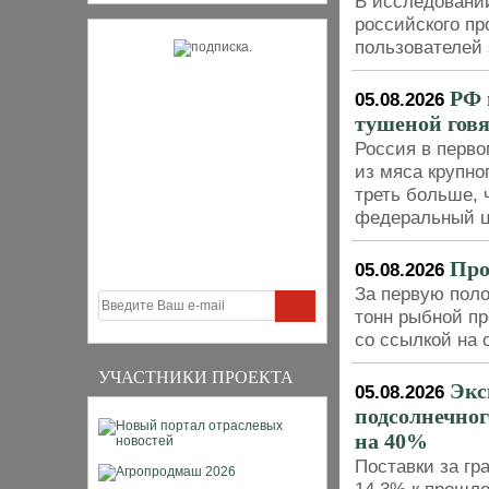
В исследовани
российского пр
пользователей 
РФ 
05.08.2026
тушеной гов
Россия в перво
из мяса крупног
треть больше, 
федеральный ц
Про
05.08.2026
За первую поло
тонн рыбной п
со ссылкой на 
УЧАСТНИКИ ПРОЕКТА
Экс
05.08.2026
подсолнечног
на 40%
Поставки за гр