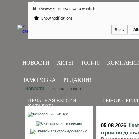
http://www.konservatsiya.ru wants to:
Show notifications
Block
Al
НОВОСТИ
ХИТЫ
ТОП-10
КОМПАНИ
ЗАМОРОЗКА
РЕДАКЦИЯ
НОВОСТИ
РЫНОК СЕГОДНЯ
›
ПЕЧАТНАЯ ВЕРСИЯ
РЫНОК СЕГОД
КАТАЛОГА
Том
05.08.2026
производства